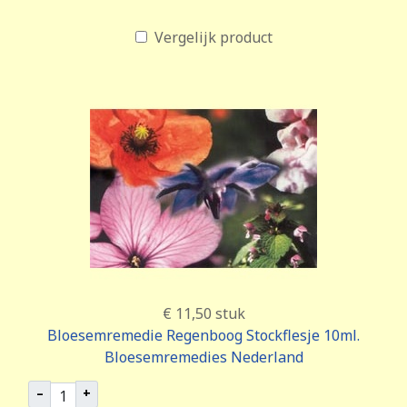
Vergelijk product
€ 11,50
stuk
Bloesemremedie Regenboog Stockflesje 10ml.
Bloesemremedies Nederland
–
+