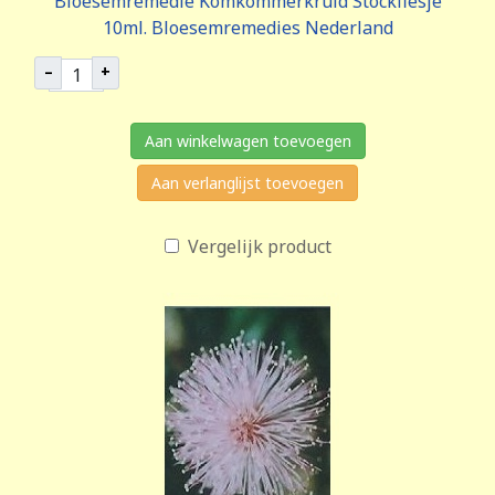
Bloesemremedie Komkommerkruid Stockflesje
10ml. Bloesemremedies Nederland
–
+
Aan winkelwagen toevoegen
Aan verlanglijst toevoegen
Vergelijk product