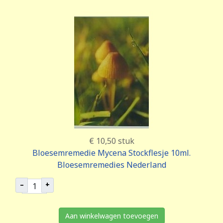
€ 10,50
stuk
Bloesemremedie Mycena Stockflesje 10ml.
Bloesemremedies Nederland
–
+
Aan winkelwagen toevoegen