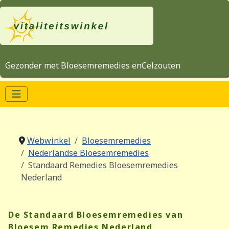
Gezonder met Bloesemremedies enCelzouten
Webwinkel
Bloesemremedies
Nederlandse Bloesemremedies
Standaard Remedies Bloesemremedies
Nederland
De Standaard Bloesemremedies van
Bloesem Remedies Nederland