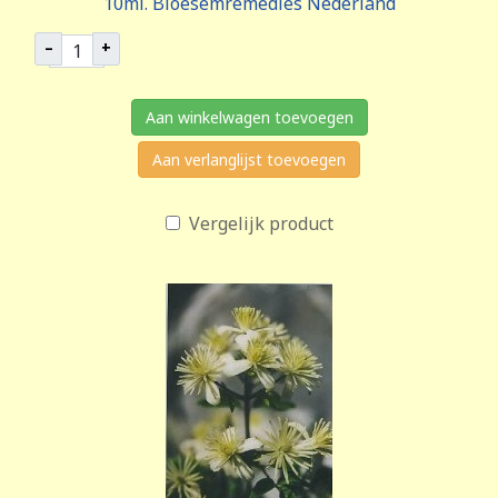
10ml. Bloesemremedies Nederland
–
+
Aan winkelwagen toevoegen
Aan verlanglijst toevoegen
Vergelijk product