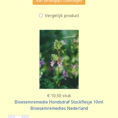
Aan verlanglijst toevoegen
Vergelijk product
€ 10,50
stuk
Bloesemremedie Hondsdraf Stockflesje 10ml.
Bloesemremedies Nederland