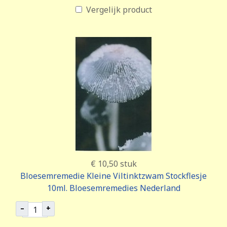
Vergelijk product
€ 10,50
stuk
Bloesemremedie Kleine Viltinktzwam Stockflesje
10ml. Bloesemremedies Nederland
–
+