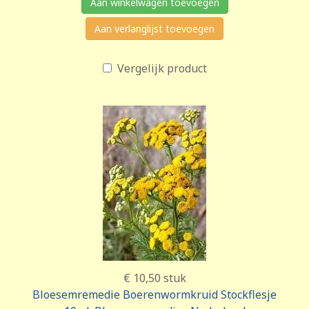
Aan winkelwagen toevoegen
Aan verlanglijst toevoegen
Vergelijk product
€ 10,50
stuk
Bloesemremedie Boerenwormkruid Stockflesje