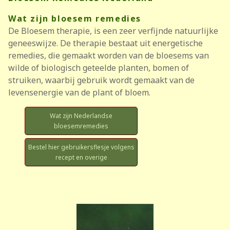
Wat zijn bloesem remedies
De Bloesem therapie, is een zeer verfijnde natuurlijke
geneeswijze. De therapie bestaat uit energetische
remedies, die gemaakt worden van de bloesems van
wilde of biologisch geteelde planten, bomen of
struiken, waarbij gebruik wordt gemaakt van de
levensenergie van de plant of bloem.
Wat zijn Nederlandse
bloesemremedies
Bestel hier gebruikersflesje volgens
recept en overige