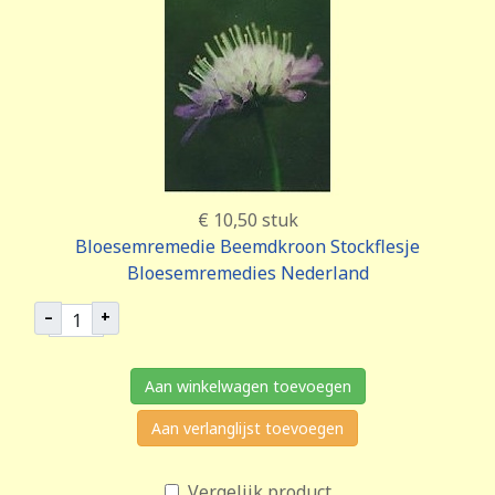
€ 10,50
stuk
Bloesemremedie Beemdkroon Stockflesje
Bloesemremedies Nederland
–
+
Aan winkelwagen toevoegen
Aan verlanglijst toevoegen
Vergelijk product