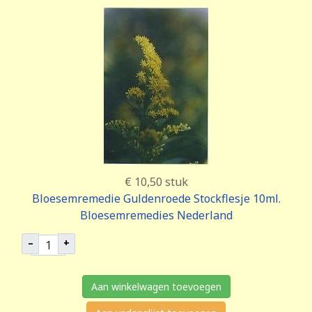
€ 10,50
stuk
Bloesemremedie Guldenroede Stockflesje 10ml.
Bloesemremedies Nederland
–
+
Aan winkelwagen toevoegen