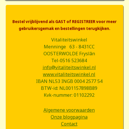
Bestel vrijblijvend als GAST of REGISTREER voor meer
gebruikersgemak en bestellingen terugkijken.
Vitaliteitswinkel
Menninge 63 - 8431CC
OOSTERWOLDE Fryslân
Tel-0516 523684
info@vitaliteitswinkel.nl
www.vitaliteitswinkel.nl
IBAN NL53 INGB 0004 2577 54
BTW-id: NL001157898B89
Kvk-nummer: 01102292
Algemene voorwaarden
Onze blogpagina
Contact