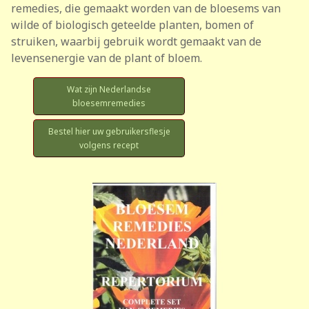
remedies, die gemaakt worden van de bloesems van
wilde of biologisch geteelde planten, bomen of
struiken, waarbij gebruik wordt gemaakt van de
levensenergie van de plant of bloem.
Wat zijn Nederlandse
bloesemremedies
Bestel hier uw gebruikersflesje
volgens recept