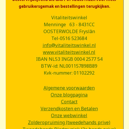
gebruikersgemak en bestellingen terugkijken.
Vitaliteitswinkel
Menninge 63 - 8431CC
OOSTERWOLDE Fryslân
Tel-0516 523684
info@vitaliteitswinkel.nl
www.vitaliteitswinkel.nl
IBAN NL53 INGB 0004 2577 54
BTW-id: NL001157898B89
Kvk-nummer: 01102292
Algemene voorwaarden
Onze blogpagina
Contact
Verzendkosten en Betalen
Onze webwinkel
Zolderopruiming (tweedehands prive)