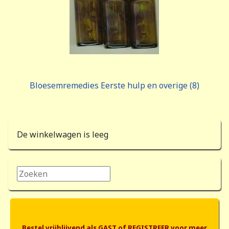
Bloesemremedies Eerste hulp en overige (8)
De winkelwagen is leeg
Zoeken...
Bestel vrijblijvend als GAST of REGISTREER voor meer