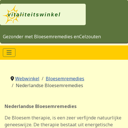
Gezonder met Bloesemremedies enCelzouten
Webwinkel
Bloesemremedies
Nederlandse Bloesemremedies
Nederlandse Bloesemremedies
De Bloesem therapie, is een zeer verfijnde natuurlijke
geneeswijze. De therapie bestaat uit energetische