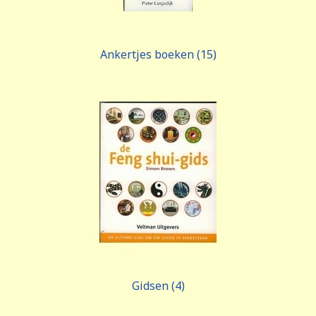
Ankertjes boeken (15)
Gidsen (4)