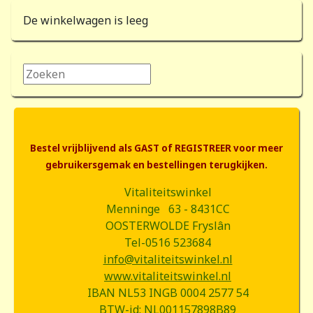
De winkelwagen is leeg
Zoeken...
Bestel vrijblijvend als GAST of REGISTREER voor meer
gebruikersgemak en bestellingen terugkijken.
Vitaliteitswinkel
Menninge 63 - 8431CC
OOSTERWOLDE Fryslân
Tel-0516 523684
info@vitaliteitswinkel.nl
www.vitaliteitswinkel.nl
IBAN NL53 INGB 0004 2577 54
BTW-id: NL001157898B89