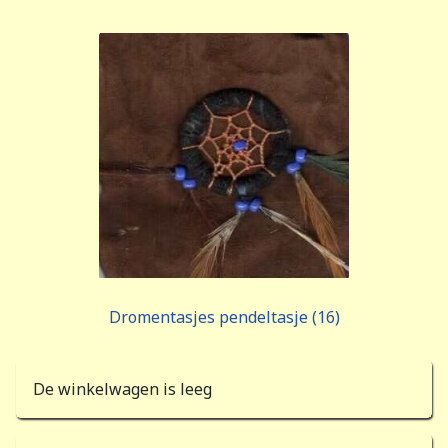
Dromentasjes pendeltasje (16)
De winkelwagen is leeg