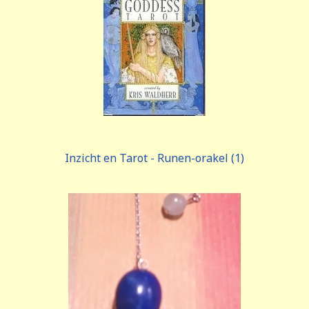
Inzicht en Tarot - Runen-orakel (1)