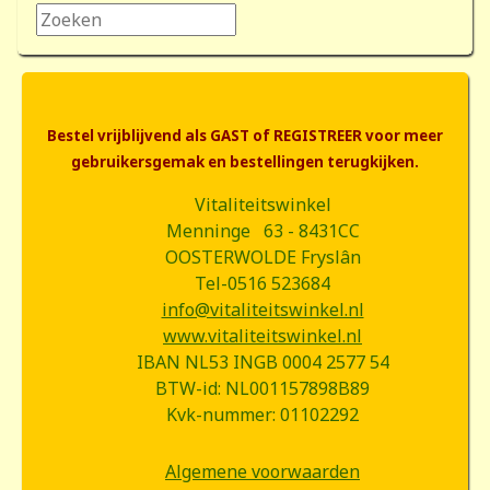
Zoeken...
Bestel vrijblijvend als GAST of REGISTREER voor meer
gebruikersgemak en bestellingen terugkijken.
Vitaliteitswinkel
Menninge 63 - 8431CC
OOSTERWOLDE Fryslân
Tel-0516 523684
info@vitaliteitswinkel.nl
www.vitaliteitswinkel.nl
IBAN NL53 INGB 0004 2577 54
BTW-id: NL001157898B89
Kvk-nummer: 01102292
Algemene voorwaarden