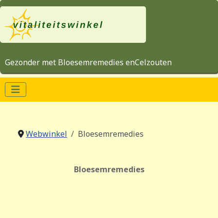
Gezonder met Bloesemremedies enCelzouten
Webwinkel
Bloesemremedies
Bloesemremedies