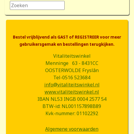
Zoeken...
Bestel vrijblijvend als GAST of REGISTREER voor meer
gebruikersgemak en bestellingen terugkijken.
Vitaliteitswinkel
Menninge 63 - 8431CC
OOSTERWOLDE Fryslân
Tel-0516 523684
info@vitaliteitswinkel.nl
www.vitaliteitswinkel.nl
IBAN NL53 INGB 0004 2577 54
BTW-id: NL001157898B89
Kvk-nummer: 01102292
Algemene voorwaarden