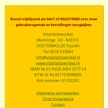
Bestel vrijblijvend als GAST of REGISTREER voor meer
gebruikersgemak en bestellingen terugkijken.
Vitaliteitswinkel
Menninge 63 - 8431CC
OOSTERWOLDE Fryslân
Tel-0516 523684
info@vitaliteitswinkel.nl
www.vitaliteitswinkel.nl
IBAN NL53 INGB 0004 2577 54
BTW-id: NL001157898B89
Kvk-nummer: 01102292
Algemene voorwaarden
Onze blogpagina
Contact