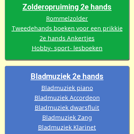
Zolderopruiming 2e hands
Rommelzolder
Tweedehands boeken voor een prikkie
2e hands Ankertjes
Hobby- sport- lesboeken
Bladmuziek 2e hands
Bladmuziek piano
Bladmuziek Accordeon
Bladmuziek dwarsfluit
Bladmuziek Zang
Bladmuziek Klarinet