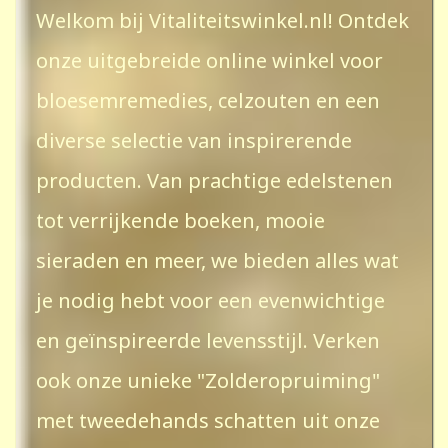
Welkom bij Vitaliteitswinkel.nl! Ontdek
onze uitgebreide online winkel voor
bloesemremedies, celzouten en een
diverse selectie van inspirerende
producten. Van prachtige edelstenen
tot verrijkende boeken, mooie
sieraden en meer, we bieden alles wat
je nodig hebt voor een evenwichtige
en geïnspireerde levensstijl. Verken
ook onze unieke "Zolderopruiming"
met tweedehands schatten uit onze