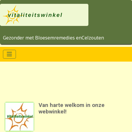
Gezonder met Bloesemremedies enCelzouten
Van harte welkom in onze
webwinkel!