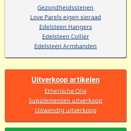
Gezondheidsstenen
Love Parels eigen sieraad
Edelsteen Hangers
Edelsteen Collier
Edelsteen Armbanden
Uitverkoop artikelen
Etherische Olie
Supplementen uitverkoop
Uitwendig uitverkoop