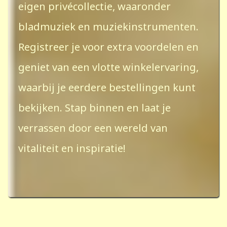
eigen privécollectie, waaronder
bladmuziek en muziekinstrumenten.
Registreer je voor extra voordelen en
geniet van een vlotte winkelervaring,
waarbij je eerdere bestellingen kunt
bekijken. Stap binnen en laat je
verrassen door een wereld van
vitaliteit en inspiratie!