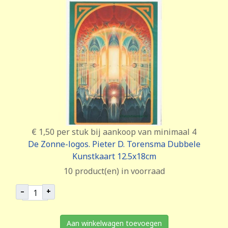
€ 1,50
per stuk bij aankoop van minimaal 4
De Zonne-logos. Pieter D. Torensma Dubbele
Kunstkaart 12.5x18cm
10 product(en) in voorraad
–
+
Aan winkelwagen toevoegen