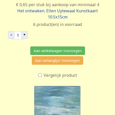
€ 0,65
per stuk bij aankoop van minimaal 4
Het ontwaken. Ellen Uytewaal Kunstkaart
10.5x15cm
6 product(en) in voorraad
–
+
Aan winkelwagen toevoegen
Aan verlanglijst toevoegen
Vergelijk product