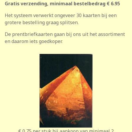
Gratis verzending, minimaal bestelbedrag € 6.95
Het systeem verwerkt ongeveer 30 kaarten bij een
grotere bestelling graag splitsen.
De prentbriefkaarten gaan bij ons uit het assortiment
en daarom iets goedkoper.
€ 0,75
per stuk bij aankoop van minimaal 2