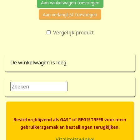
Aan winkelwagen toevoegen
Aan verlanglijst toevoegen
Vergelijk product
De winkelwagen is leeg
Zoeken...
Bestel vrijblijvend als GAST of REGISTREER voor meer
gebruikersgemak en bestellingen terugkijken.
Vitaliteitswinkel