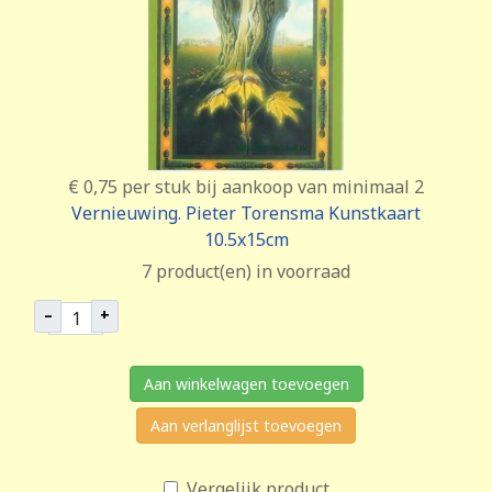
€ 0,75
per stuk bij aankoop van minimaal 2
Vernieuwing. Pieter Torensma Kunstkaart
10.5x15cm
7 product(en) in voorraad
–
+
Aan winkelwagen toevoegen
Aan verlanglijst toevoegen
Vergelijk product