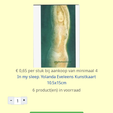
€ 0,65
per stuk bij aankoop van minimaal 4
In my sleep. Yolanda Eveleens Kunstkaart
10.5x15cm
6 product(en) in voorraad
–
+