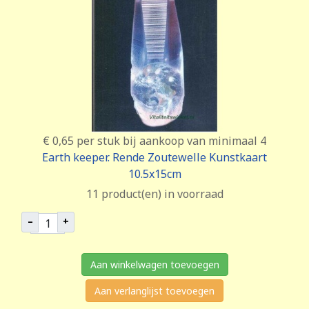
€ 0,65
per stuk bij aankoop van minimaal 4
Earth keeper. Rende Zoutewelle Kunstkaart
10.5x15cm
11 product(en) in voorraad
–
+
Aan winkelwagen toevoegen
Aan verlanglijst toevoegen