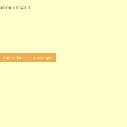
van minimaal 4
Aan verlanglijst toevoegen