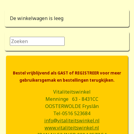
De winkelwagen is leeg
Zoeken...
Bestel vrijblijvend als GAST of REGISTREER voor meer
gebruikersgemak en bestellingen terugkijken.
Vitaliteitswinkel
Menninge 63 - 8431CC
OOSTERWOLDE Fryslân
Tel-0516 523684
info@vitaliteitswinkel.nl
www.vitaliteitswinkel.nl