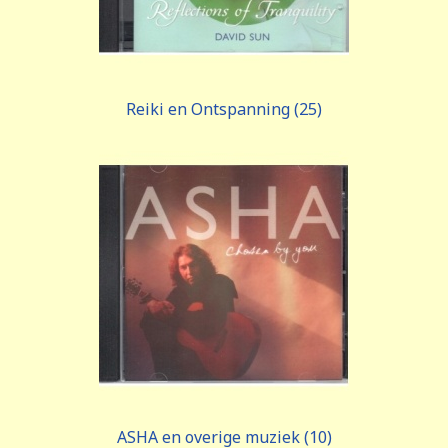
Reiki en Ontspanning (25)
ASHA en overige muziek (10)