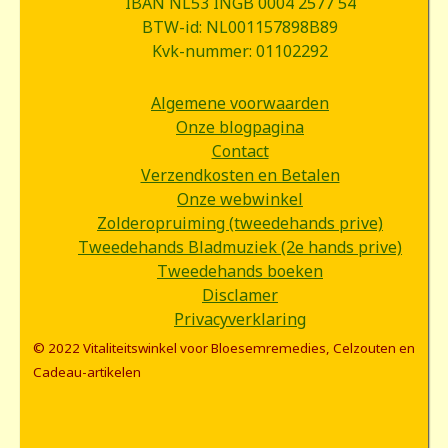
IBAN NL53 INGB 0004 2577 54
BTW-id: NL001157898B89
Kvk-nummer: 01102292
Algemene voorwaarden
Onze blogpagina
Contact
Verzendkosten en Betalen
Onze webwinkel
Zolderopruiming (tweedehands prive)
Tweedehands Bladmuziek (2e hands prive)
Tweedehands boeken
Disclamer
Privacyverklaring
© 2022 Vitaliteitswinkel voor Bloesemremedies, Celzouten en
Cadeau-artikelen