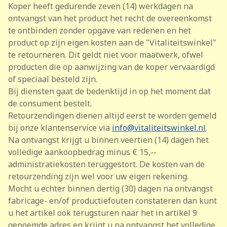
Koper heeft gedurende zeven (14) werkdagen na
ontvangst van het product het recht de overeenkomst
te ontbinden zonder opgave van redenen en het
product op zijn eigen kosten aan de "Vitaliteitswinkel"
te retourneren. Dit geldt niet voor maatwerk, ofwel
producten die op aanwijzing van de koper vervaardigd
of speciaal besteld zijn.
Bij diensten gaat de bedenktijd in op het moment dat
de consument bestelt.
Retourzendingen dienen altijd eerst te worden gemeld
bij onze klantenservice via
info@vitaliteitswinkel.nl
.
Na ontvangst krijgt u binnen veertien (14) dagen het
volledige aankoopbedrag minus € 15,--
administratiekosten teruggestort. De kosten van de
retourzending zijn wel voor uw eigen rekening.
Mocht u echter binnen dertig (30) dagen na ontvangst
fabricage- en/of productiefouten constateren dan kunt
u het artikel ook terugsturen naar het in artikel 9
genoemde adres en krijgt u na ontvangst het volledige