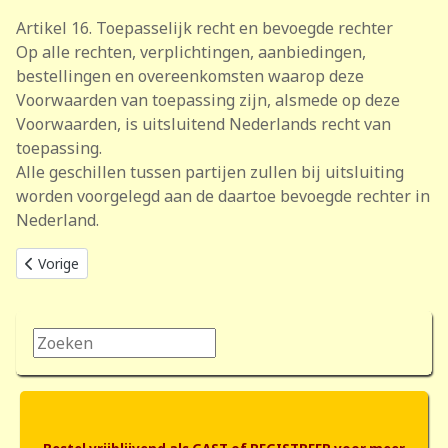
Artikel 16. Toepasselijk recht en bevoegde rechter
Op alle rechten, verplichtingen, aanbiedingen,
bestellingen en overeenkomsten waarop deze
Voorwaarden van toepassing zijn, alsmede op deze
Voorwaarden, is uitsluitend Nederlands recht van
toepassing.
Alle geschillen tussen partijen zullen bij uitsluiting
worden voorgelegd aan de daartoe bevoegde rechter in
Nederland.
Vorig artikel: Verzendkosten en betalen
Vorige
Zoeken...