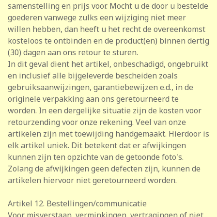
samenstelling en prijs voor. Mocht u de door u bestelde
goederen vanwege zulks een wijziging niet meer
willen hebben, dan heeft u het recht de overeenkomst
kosteloos te ontbinden en de product(en) binnen dertig
(30) dagen aan ons retour te sturen.
In dit geval dient het artikel, onbeschadigd, ongebruikt
en inclusief alle bijgeleverde bescheiden zoals
gebruiksaanwijzingen, garantiebewijzen e.d., in de
originele verpakking aan ons geretourneerd te
worden. In een dergelijke situatie zijn de kosten voor
retourzending voor onze rekening. Veel van onze
artikelen zijn met toewijding handgemaakt. Hierdoor is
elk artikel uniek. Dit betekent dat er afwijkingen
kunnen zijn ten opzichte van de getoonde foto's.
Zolang de afwijkingen geen defecten zijn, kunnen de
artikelen hiervoor niet geretourneerd worden.
Artikel 12. Bestellingen/communicatie
Voor misverstaan, verminkingen, vertragingen of niet