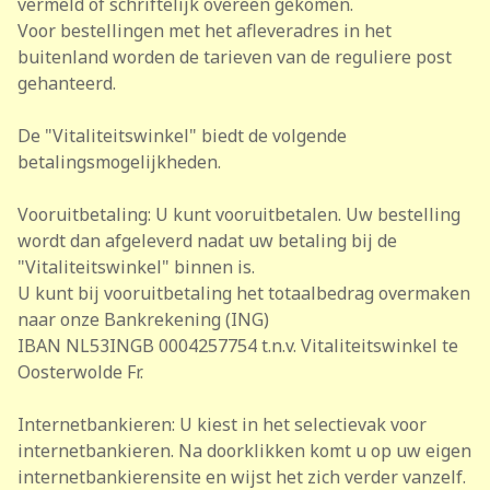
vermeld of schriftelijk overeen gekomen.
Voor bestellingen met het afleveradres in het
buitenland worden de tarieven van de reguliere post
gehanteerd.
De "Vitaliteitswinkel" biedt de volgende
betalingsmogelijkheden.
Vooruitbetaling: U kunt vooruitbetalen. Uw bestelling
wordt dan afgeleverd nadat uw betaling bij de
"Vitaliteitswinkel" binnen is.
U kunt bij vooruitbetaling het totaalbedrag overmaken
naar onze Bankrekening (ING)
IBAN NL53INGB 0004257754 t.n.v. Vitaliteitswinkel te
Oosterwolde Fr.
Internetbankieren: U kiest in het selectievak voor
internetbankieren. Na doorklikken komt u op uw eigen
internetbankierensite en wijst het zich verder vanzelf.