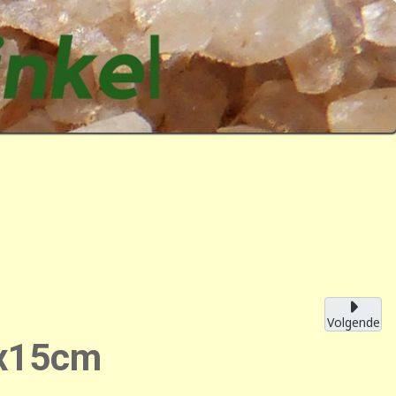
Volgende
5x15cm