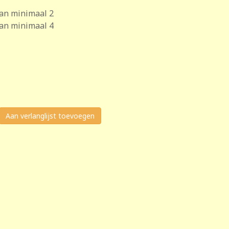
van minimaal 2
van minimaal 4
Aan verlanglijst toevoegen