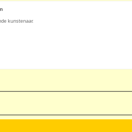
cm
mde kunstenaar.