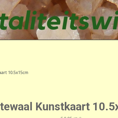
aart 10.5x15cm
ytewaal Kunstkaart 10.