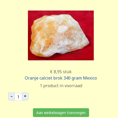
€ 8,95
stuk
Oranje calciet brok 340 gram Mexico
1 product in voorraad
–
+
Aan winkelwagen toevoegen