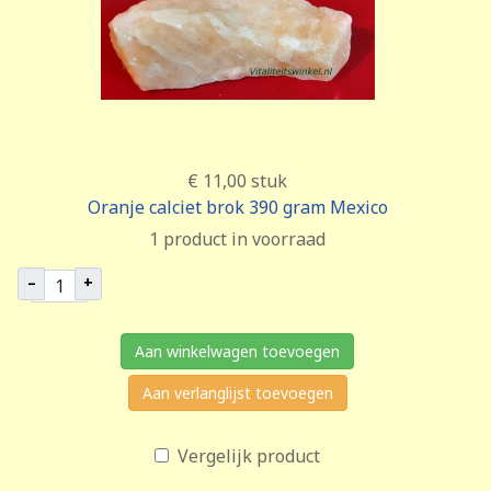
€ 11,00
stuk
Oranje calciet brok 390 gram Mexico
1 product in voorraad
–
+
Aan winkelwagen toevoegen
Aan verlanglijst toevoegen
Vergelijk product