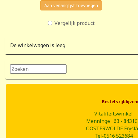
Aan verlanglijst toevoegen
Vergelijk product
De winkelwagen is leeg
Zoeken...
Bestel vrijblijv
Vitaliteitswinkel
Menninge 63 - 8431
OOSTERWOLDE Frysl
Tel-0516 523684