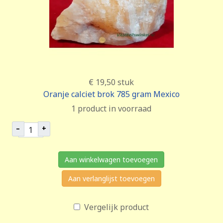
€ 19,50
stuk
Oranje calciet brok 785 gram Mexico
1 product in voorraad
–
+
Aan winkelwagen toevoegen
Aan verlanglijst toevoegen
Vergelijk product