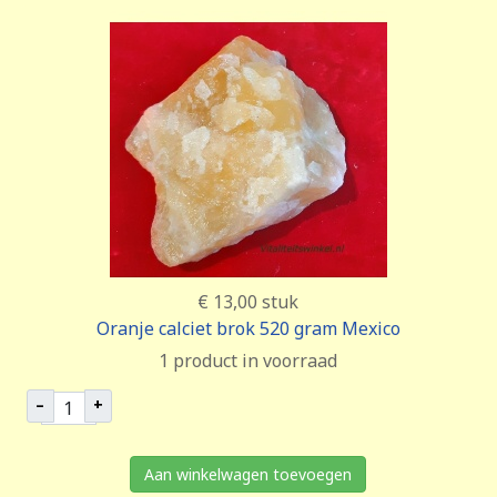
€ 13,00
stuk
Oranje calciet brok 520 gram Mexico
1 product in voorraad
–
+
Aan winkelwagen toevoegen