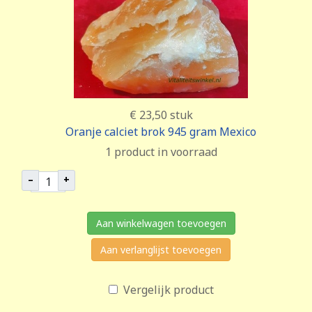
€ 23,50
stuk
Oranje calciet brok 945 gram Mexico
1 product in voorraad
–
+
Aan winkelwagen toevoegen
Aan verlanglijst toevoegen
Vergelijk product