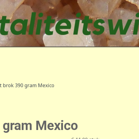
et brok 390 gram Mexico
0 gram Mexico