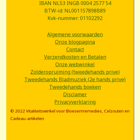
IBAN NL53 INGB 0004 2577 54
BTW-id: NL001157898B89
Kvk-nummer: 01102292
Algemene voorwaarden
Onze blogpagina
Contact
Verzendkosten en Betalen
Onze webwinkel
Zolderopruiming (tweedehands prive)
Tweedehands Bladmuziek (2e hands prive)
Tweedehands boeken
Disclamer
Privacyverklaring
© 2022 Vitaliteitswinkel voor Bloesemremedies, Celzouten en
Cadeau-artikelen