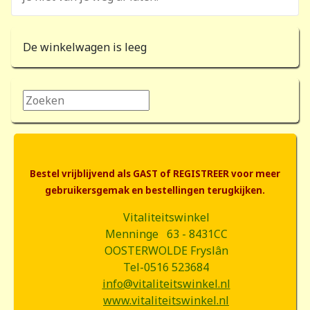
De winkelwagen is leeg
Zoeken...
Bestel vrijblijvend als GAST of REGISTREER voor meer
gebruikersgemak en bestellingen terugkijken.
Vitaliteitswinkel
Menninge 63 - 8431CC
OOSTERWOLDE Fryslân
Tel-0516 523684
info@vitaliteitswinkel.nl
www.vitaliteitswinkel.nl