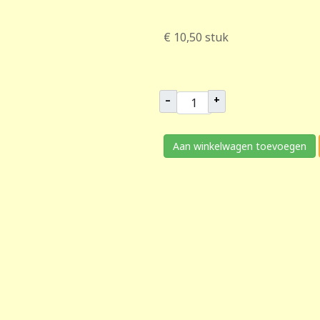
€ 10,50
stuk
–
+
Aan winkelwagen toevoegen