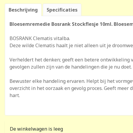
Beschrijving
Specificaties
Bloesemremedie Bosrank Stockflesje 10ml. Bloes
BOSRANK Clematis vitalba.
Deze wilde Clematis haalt je niet alleen uit je droomwer
Verheldert het denken; geeft een betere ontwikkeling 
gevolgen zullen zijn van de handelingen die je nu doet.
Bewuster elke handeling ervaren. Helpt bij het vormgev
overzicht in het oorzaak en gevolg proces. Geeft meer d
hart.
De winkelwagen is leeg