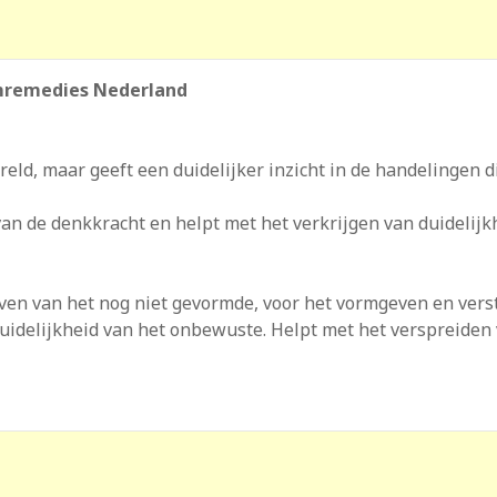
emremedies Nederland
eld, maar geeft een duidelijker inzicht in de handelingen di
van de denkkracht en helpt met het verkrijgen van duidelijk
en van het nog niet gevormde, voor het vormgeven en versto
uidelijkheid van het onbewuste. Helpt met het verspreiden va