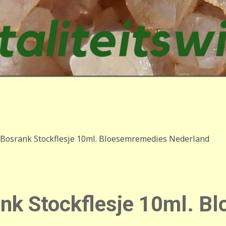
Bosrank Stockflesje 10ml. Bloesemremedies Nederland
nk Stockflesje 10ml. B