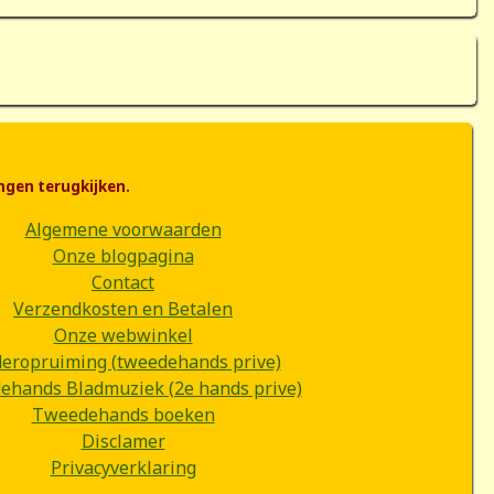
ngen terugkijken.
Algemene voorwaarden
Onze blogpagina
Contact
Verzendkosten en Betalen
Onze webwinkel
deropruiming (tweedehands prive)
hands Bladmuziek (2e hands prive)
Tweedehands boeken
Disclamer
Privacyverklaring