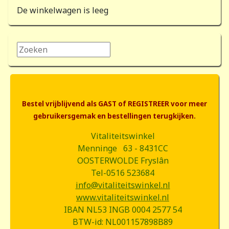
De winkelwagen is leeg
Zoeken...
Bestel vrijblijvend als GAST of REGISTREER voor meer
gebruikersgemak en bestellingen terugkijken.
Vitaliteitswinkel
Menninge 63 - 8431CC
OOSTERWOLDE Fryslân
Tel-0516 523684
info@vitaliteitswinkel.nl
www.vitaliteitswinkel.nl
IBAN NL53 INGB 0004 2577 54
BTW-id: NL001157898B89