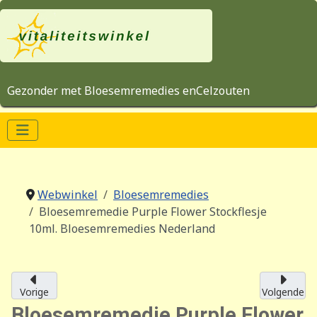
Gezonder met Bloesemremedies enCelzouten
Webwinkel
Bloesemremedies
Bloesemremedie Purple Flower Stockflesje
10ml. Bloesemremedies Nederland
Vorige
Volgende
Bloesemremedie Purple Flower