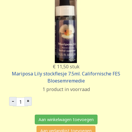
€ 11,50
stuk
Mariposa Lily stockflesje 7.5ml. Californische FES
Bloesemremedie
1 product in voorraad
–
+
Aan winkelwagen toevoegen
Aan verlanglijst toevoegen