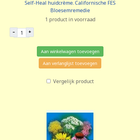
Self-Heal huidcrème. Californische FES
Bloesemremedie
1 product in voorraad
–
+
Aan winkelwagen toevoegen
Aan verlanglijst toevoegen
Vergelijk product