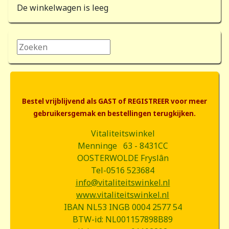
De winkelwagen is leeg
Zoeken...
Bestel vrijblijvend als GAST of REGISTREER voor meer
gebruikersgemak en bestellingen terugkijken.
Vitaliteitswinkel
Menninge 63 - 8431CC
OOSTERWOLDE Fryslân
Tel-0516 523684
info@vitaliteitswinkel.nl
www.vitaliteitswinkel.nl
IBAN NL53 INGB 0004 2577 54
BTW-id: NL001157898B89