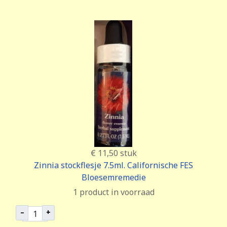
€ 11,50
stuk
Zinnia stockflesje 7.5ml. Californische FES
Bloesemremedie
1 product in voorraad
–
+