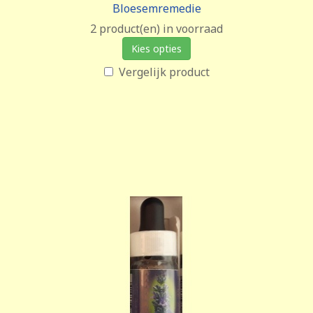
Bloesemremedie
2 product(en) in voorraad
Kies opties
Vergelijk product