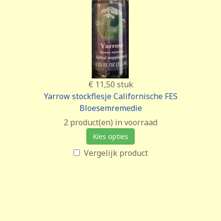
€ 11,50
stuk
Yarrow stockflesje Californische FES
Bloesemremedie
2 product(en) in voorraad
Kies opties
Vergelijk product