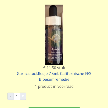
€ 11,50
stuk
Garlic stockflesje 7.5ml. Californische FES
Bloesemremedie
1 product in voorraad
–
+