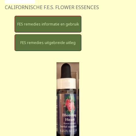
CALIFORNISCHE F.E.S. FLOWER ESSENCES
FES remedies informatie en gebruik
FES remedies uitgebreide uitleg