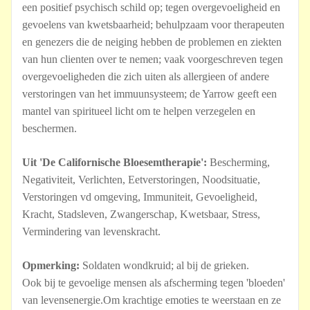
een positief psychisch schild op; tegen overgevoeligheid en
gevoelens van kwetsbaarheid; behulpzaam voor therapeuten
en genezers die de neiging hebben de problemen en ziekten
van hun clienten over te nemen; vaak voorgeschreven tegen
overgevoeligheden die zich uiten als allergieen of andere
verstoringen van het immuunsysteem; de Yarrow geeft een
mantel van spiritueel licht om te helpen verzegelen en
beschermen.
Uit 'De Californische Bloesemtherapie':
Bescherming,
Negativiteit, Verlichten, Eetverstoringen, Noodsituatie,
Verstoringen vd omgeving, Immuniteit, Gevoeligheid,
Kracht, Stadsleven, Zwangerschap, Kwetsbaar, Stress,
Vermindering van levenskracht.
Opmerking:
Soldaten wondkruid; al bij de grieken.
Ook bij te gevoelige mensen als afscherming tegen 'bloeden'
van levensenergie.Om krachtige emoties te weerstaan en ze