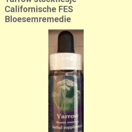
Californische FES
Bloesemremedie