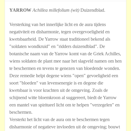
YARROW
Achillea millefolium (wit)
Duizendblad.
Versterking van het innerlijke licht en de aura tijdens
negativiteit en disharmonie, tegen overgevoeligheid en
kwetsbaarheid. De Yarrow staat traditioneel bekend als
"soldaten wondkruid" en "ridders duizendblad". De
botanische naam van de Yarrow komt van de Griek Achilles,
wiens soldaten de plant mee naar het slagveld namen om hen
te beschermen en tevens te genezen van bloedende wonden.
Deze remedie helpt degene wiens "open" gevoeligheid een
soort "bloeden" van levensenergie is en degene die
kwetsbaar is voor krachten uit de omgeving. Zoals de
schijnend witte bloemkroon al suggereert, biedt de Yarrow
een mantel van spiritueel licht om te helpen "verzegelen" en
beschermen.
Versterkt het licht van de aura om te beschermen tegen
disharmonie of negatieve invloeden uit de omgeving; bouwt