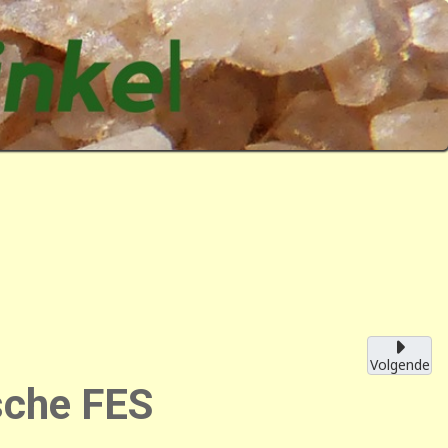
Volgende
sche FES