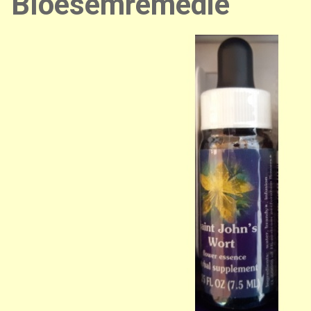
Bloesemremedie