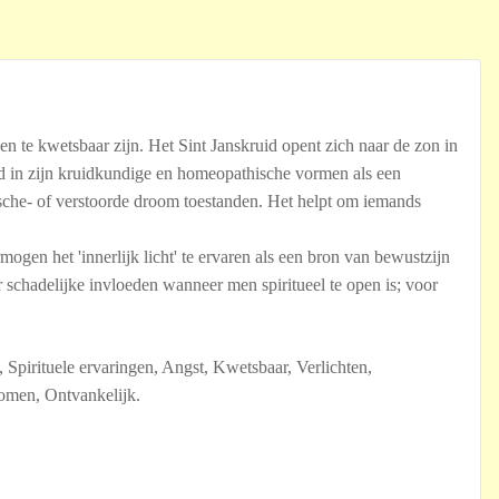
n te kwetsbaar zijn. Het Sint Janskruid opent zich naar de zon in
nd in zijn kruidkundige en homeopathische vormen als een
sche- of verstoorde droom toestanden. Het helpt om iemands
gen het 'innerlijk licht' te ervaren als een bron van bewustzijn
 schadelijke invloeden wanneer men spiritueel te open is; voor
 Spirituele ervaringen, Angst, Kwetsbaar, Verlichten,
omen, Ontvankelijk.