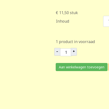
€ 11,50
stuk
Inhoud
1 product in voorraad
–
+
Aan winkelwagen toevoegen