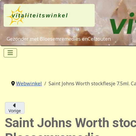
Gezonder met Bloesemremedies enCelzouten
Webwinkel
Saint Johns Worth stockflesje 7.5ml. 
Vorige
Saint Johns Worth stoc