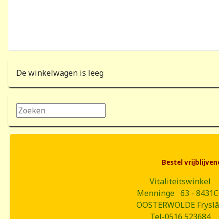
De winkelwagen is leeg
Zoeken...
Bestel vrijblijv
Vitaliteitswinkel
Menninge 63 - 8431
OOSTERWOLDE Frysl
Tel-0516 523684