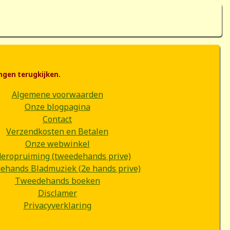
ngen terugkijken.
Algemene voorwaarden
Onze blogpagina
Contact
Verzendkosten en Betalen
Onze webwinkel
deropruiming (tweedehands prive)
hands Bladmuziek (2e hands prive)
Tweedehands boeken
Disclamer
Privacyverklaring