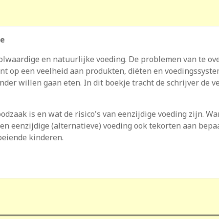
ie
volwaardige en natuurlijke voeding. De problemen van te ov
ment op een veelheid aan produkten, diëten en voedingssys
er willen gaan eten. In dit boekje tracht de schrijver de 
zaak is en wat de risico's van eenzijdige voeding zijn. Wa
en eenzijdige (alternatieve) voeding ook tekorten aan bepa
oeiende kinderen.