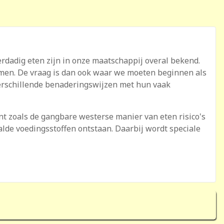
erdadig eten zijn in onze maatschappij overal bekend.
temen. De vraag is dan ook waar we moeten beginnen als
verschillende benaderingswijzen met hun vaak
nt zoals de gangbare westerse manier van eten risico's
alde voedingsstoffen ontstaan. Daarbij wordt speciale