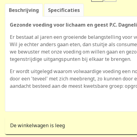
Beschrijving
Specificaties
Gezonde voeding voor lichaam en geest P.C. Dagnel
Er bestaat al jaren een groeiende belangstelling voor 
Wil je echter anders gaan eten, dan stuitje als consu
we bewuster met onze voeding om willen gaan en gezond
tegenstrijdige uitgangspunten bij elkaar te brengen.
Er wordt uitgelegd waarom volwaardige voeding een nood
door een 'teveel' met zich meebrengt, zo kunnen door e
aandacht besteed aan de meest kwetsbare groep: opgr
De winkelwagen is leeg