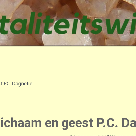
 P.C. Dagnelie
ichaam en geest P.C. Da