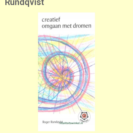
Rundqvist