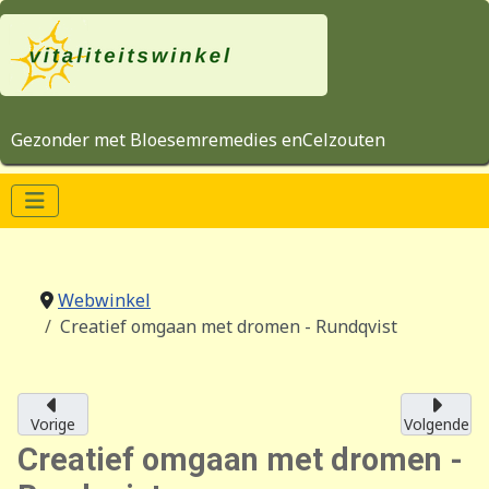
Gezonder met Bloesemremedies enCelzouten
Webwinkel
Creatief omgaan met dromen - Rundqvist
Vorige
Volgende
Creatief omgaan met dromen -