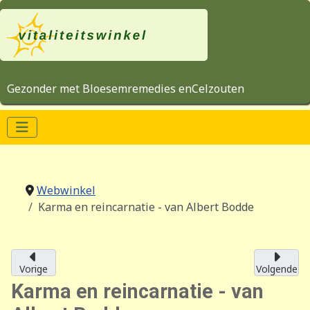
Gezonder met Bloesemremedies enCelzouten
Webwinkel
Karma en reincarnatie - van Albert Bodde
Vorige
Volgende
Karma en reincarnatie - van