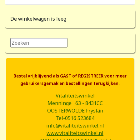
De winkelwagen is leeg
Zoeken...
Bestel vrijblijvend als GAST of REGISTREER voor meer
gebruikersgemak en bestellingen terugkijken.
Vitaliteitswinkel
Menninge 63 - 8431CC
OOSTERWOLDE Fryslân
Tel-0516 523684
info@vitaliteitswinkel.nl
www.vitaliteitswinkel.nl