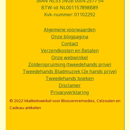
IBAN NL53 INGB 0004 2577 54
BTW-id: NL001157898B89
Kvk-nummer: 01102292
Algemene voorwaarden
Onze blogpagina
Contact
Verzendkosten en Betalen
Onze webwinkel
Zolderopruiming (tweedehands prive)
Tweedehands Bladmuziek (2e hands prive)
Tweedehands boeken
Disclamer
Privacyverklaring
© 2022 Vitaliteitswinkel voor Bloesemremedies, Celzouten en
Cadeau-artikelen