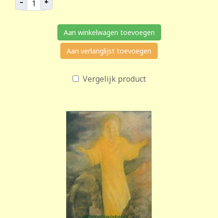
–
+
Aan winkelwagen toevoegen
Aan verlanglijst toevoegen
Vergelijk product