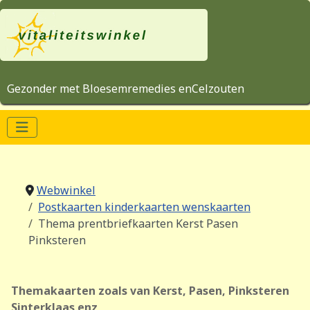
Gezonder met Bloesemremedies enCelzouten
Webwinkel
Postkaarten kinderkaarten wenskaarten
Thema prentbriefkaarten Kerst Pasen
Pinksteren
Themakaarten zoals van Kerst, Pasen, Pinksteren
Sinterklaas enz