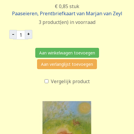
€ 0,85
stuk
Paaseieren, Prentbriefkaart van Marjan van Zeyl
3 product(en) in voorraad
–
+
Aan winkelwagen toevoegen
Aan verlanglijst toevoegen
Vergelijk product