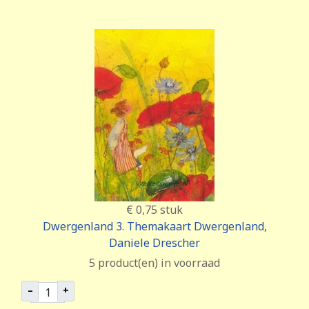
€ 0,75
stuk
Dwergenland 3. Themakaart Dwergenland,
Daniele Drescher
5 product(en) in voorraad
–
+