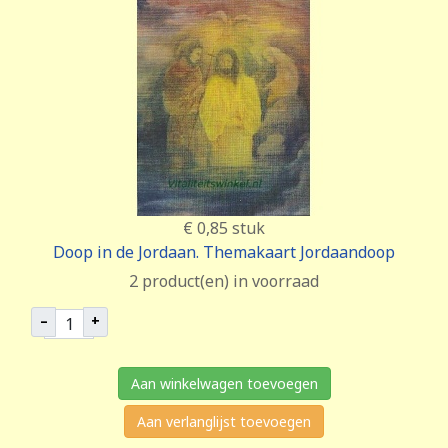
€ 0,85
stuk
Doop in de Jordaan. Themakaart Jordaandoop
2 product(en) in voorraad
–
+
Aan winkelwagen toevoegen
Aan verlanglijst toevoegen