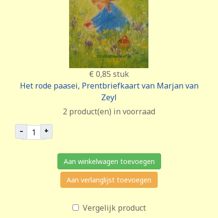
€ 0,85
stuk
Het rode paasei, Prentbriefkaart van Marjan van
Zeyl
2 product(en) in voorraad
–
+
Aan winkelwagen toevoegen
Aan verlanglijst toevoegen
Vergelijk product