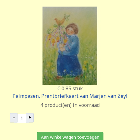
€ 0,85
stuk
Palmpasen, Prentbriefkaart van Marjan van Zeyl
4 product(en) in voorraad
–
+
Aan winkelwagen toevoegen