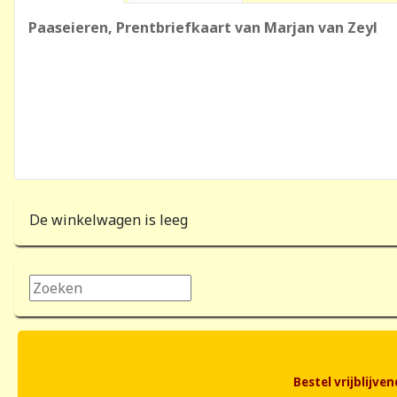
Paaseieren, Prentbriefkaart van Marjan van Zeyl
De winkelwagen is leeg
Zoeken...
Bestel vrijblijv