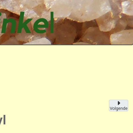
Volgende
yl