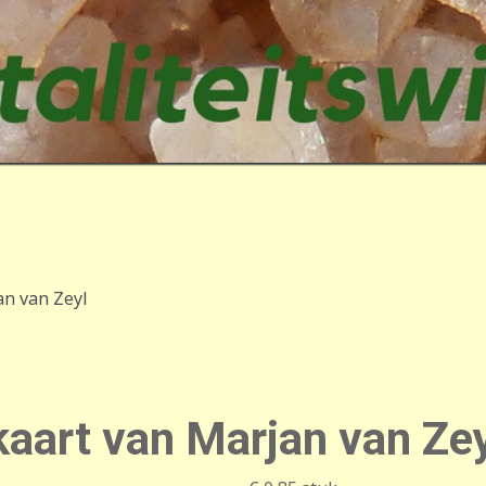
an van Zeyl
kaart van Marjan van Ze