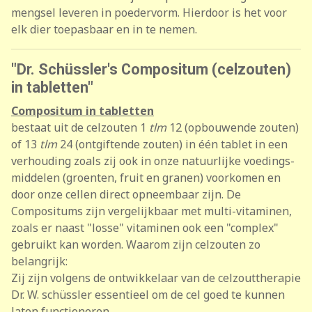
mengsel leveren in poedervorm. Hierdoor is het voor
elk dier toepasbaar en in te nemen.
"Dr. Schüssler's Compositum (celzouten)
in tabletten"
Compositum in tabletten
bestaat uit de celzouten 1
tlm
12 (opbouwende zouten)
of 13
tlm
24 (ontgiftende zouten) in één tablet in een
verhouding zoals zij ook in onze natuurlijke voedings­
middelen (groenten, fruit en granen) voorkomen en
door onze cellen direct opneembaar zijn. De
Compositums zijn vergelijkbaar met multi-vitaminen,
zoals er naast "losse" vitaminen ook een "complex"
gebruikt kan worden. Waarom zijn celzouten zo
belangrijk:
Zij zijn volgens de ontwikkelaar van de celzouttherapie
Dr. W. schüssler essentieel om de cel goed te kunnen
laten functioneren.