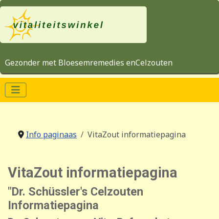
Gezonder met Bloesemremedies enCelzouten
Info paginaas
VitaZout informatiepagina
VitaZout informatiepagina
"Dr. Schüssler's Celzouten
Informatiepagina