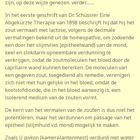
zijn, op deze wijze genezen. verder.........
In het eerste geschrift van Dr. Schüssler Eine
Abgekürzte Therapie van 1898 beschrijft hij dat hij het
zout vermaalt met lactose, volgens de decimale
vermalingen bekend uit de homeopathie, om zodoende
een door het slijmvlies (epitheelwand) van de mond,
keel en slokdarm opneembare verdunning te
verkrijgen, zodat de zoutmoleculen het bloed door de
capillaire wand kunnen bereiken. De moleculen van
een gegeven zout, toegediend als remedie, verenigen
zich niet met hun gelijke in het bloed, omdat de
koolstofdioxide, die in het bloed aanwezig is, een
isolerend medium van de zouten vormt.
De kern van het vermalen van de zouten is dus niet het
potentiëren, maar het verdunnen om passage van het
epitheel (slijmhuid v.d. mond) mogelijk te maken.
Zoals U pokon (kamerplantenmest) verdund met water