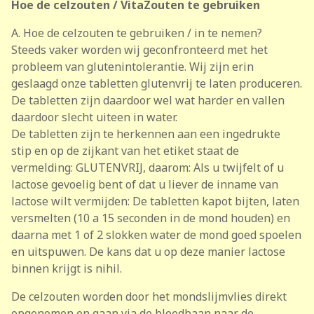
Hoe de celzouten / VitaZouten te gebruiken
A. Hoe de celzouten te gebruiken / in te nemen?
Steeds vaker worden wij geconfronteerd met het
probleem van glutenintolerantie. Wij zijn erin
geslaagd onze tabletten glutenvrij te laten produceren.
De tabletten zijn daardoor wel wat harder en vallen
daardoor slecht uiteen in water.
De tabletten zijn te herkennen aan een ingedrukte
stip en op de zijkant van het etiket staat de
vermelding: GLUTENVRIJ, daarom: Als u twijfelt of u
lactose gevoelig bent of dat u liever de inname van
lactose wilt vermijden: De tabletten kapot bijten, laten
versmelten (10 a 15 seconden in de mond houden) en
daarna met 1 of 2 slokken water de mond goed spoelen
en uitspuwen. De kans dat u op deze manier lactose
binnen krijgt is nihil.
De celzouten worden door het mondslijmvlies direkt
opgenomen en gaan via de bloedbaan naar de