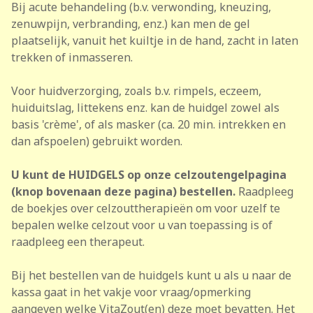
Bij acute behandeling (b.v. verwonding, kneuzing,
zenuwpijn, verbranding, enz.) kan men de gel
plaatselijk, vanuit het kuiltje in de hand, zacht in laten
trekken of inmasseren.
Voor huidverzorging, zoals b.v. rimpels, eczeem,
huiduitslag, littekens enz. kan de huidgel zowel als
basis 'crème', of als masker (ca. 20 min. intrekken en
dan afspoelen) gebruikt worden.
U kunt de HUIDGELS op onze celzoutengelpagina
(knop bovenaan deze pagina) bestellen.
Raadpleeg
de boekjes over celzouttherapieën om voor uzelf te
bepalen welke celzout voor u van toepassing is of
raadpleeg een therapeut.
Bij het bestellen van de huidgels kunt u als u naar de
kassa gaat in het vakje voor vraag/opmerking
aangeven welke VitaZout(en) deze moet bevatten. Het