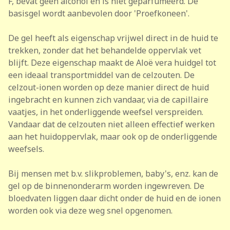
F, bevat geen alcohol en is niet geparfumeerd. De
basisgel wordt aanbevolen door 'Proefkoneen'.
De gel heeft als eigenschap vrijwel direct in de huid te
trekken, zonder dat het behandelde oppervlak vet
blijft. Deze eigenschap maakt de Aloë vera huidgel tot
een ideaal transportmiddel van de celzouten. De
celzout-ionen worden op deze manier direct de huid
ingebracht en kunnen zich vandaar, via de capillaire
vaatjes, in het onderliggende weefsel verspreiden.
Vandaar dat de celzouten niet alleen effectief werken
aan het huidoppervlak, maar ook op de onderliggende
weefsels.
Bij mensen met b.v. slikproblemen, baby's, enz. kan de
gel op de binnenonderarm worden ingewreven. De
bloedvaten liggen daar dicht onder de huid en de ionen
worden ook via deze weg snel opgenomen.