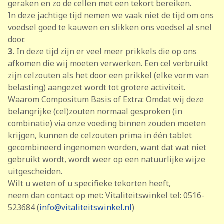
geraken en zo de cellen met een tekort bereiken.
In deze jachtige tijd nemen we vaak niet de tijd om ons
voedsel goed te kauwen en slikken ons voedsel al snel
door.
3.
In deze tijd zijn er veel meer prikkels die op ons
afkomen die wij moeten verwerken. Een cel verbruikt
zijn celzouten als het door een prikkel (elke vorm van
belasting) aangezet wordt tot grotere activiteit.
Waarom Compositum Basis of Extra: Omdat wij deze
belangrijke (cel)zouten normaal gesproken (in
combinatie) via onze voeding binnen zouden moeten
krijgen, kunnen de cel­zouten prima in één tablet
gecombineerd ingenomen worden, want dat wat niet
gebruikt wordt, wordt weer op een natuurlijke wijze
uitgescheiden.
Wilt u weten of u specifieke tekorten heeft,
neem dan contact op met: Vitaliteitswinkel tel: 0516-
523684 (
info@vitaliteitswinkel.nl
)