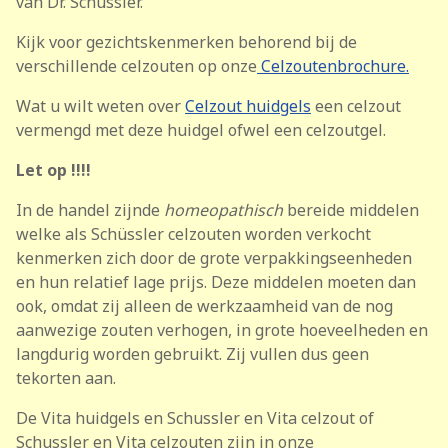
van Dr. Schüssler.
Kijk voor gezichtskenmerken behorend bij de
verschillende celzouten op onze
Celzoutenbrochure.
Wat u wilt weten over
Celzout huidgels
een celzout
vermengd met deze huidgel ofwel een celzoutgel.
Let op !!!!
In de handel zijnde
homeopathisch
bereide middelen
welke als Schüssler celzouten worden verkocht
kenmerken zich door de grote verpakkingseenheden
en hun relatief lage prijs. Deze middelen moeten dan
ook, omdat zij alleen de werkzaamheid van de nog
aanwezige zouten verhogen, in grote hoeveelheden en
langdurig worden gebruikt. Zij vullen dus geen
tekorten aan.
De Vita huidgels en Schussler en Vita celzout of
Schussler en Vita celzouten zijn in onze