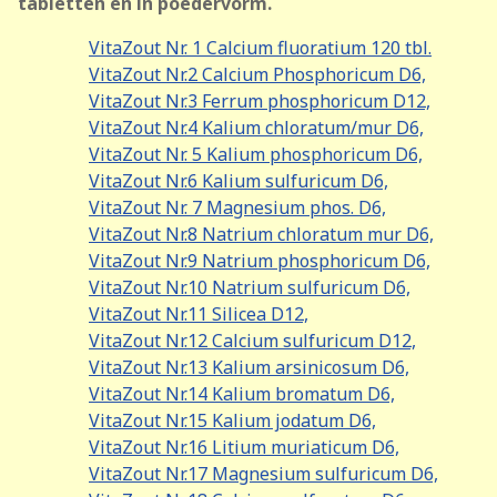
tabletten en in poedervorm.
VitaZout Nr. 1 Calcium fluoratium 120 tbl.
VitaZout Nr.2 Calcium Phosphoricum D6,
VitaZout Nr.3 Ferrum phosphoricum D12,
VitaZout Nr.4 Kalium chloratum/mur D6,
VitaZout Nr. 5 Kalium phosphoricum D6,
VitaZout Nr.6 Kalium sulfuricum D6,
VitaZout Nr. 7 Magnesium phos. D6,
VitaZout Nr.8 Natrium chloratum mur D6,
VitaZout Nr.9 Natrium phosphoricum D6,
VitaZout Nr.10 Natrium sulfuricum D6,
VitaZout Nr.11 Silicea D12,
VitaZout Nr.12 Calcium sulfuricum D12,
VitaZout Nr.13 Kalium arsinicosum D6,
VitaZout Nr.14 Kalium bromatum D6,
VitaZout Nr.15 Kalium jodatum D6,
VitaZout Nr.16 Litium muriaticum D6,
VitaZout Nr.17 Magnesium sulfuricum D6,