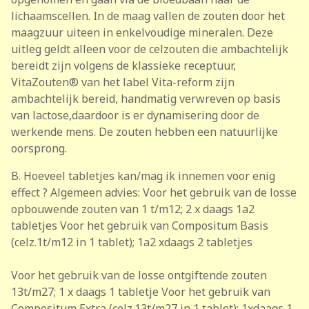
lichaamscellen. In de maag vallen de zouten door het
maagzuur uiteen in enkelvoudige mineralen. Deze
uitleg geldt alleen voor de celzouten die ambachtelijk
bereidt zijn volgens de klassieke receptuur,
VitaZouten® van het label Vita-reform zijn
ambachtelijk bereid, handmatig verwreven op basis
van lactose,daardoor is er dynamisering door de
werkende mens. De zouten hebben een natuurlijke
oorsprong.
B. Hoeveel tabletjes kan/mag ik innemen voor enig
effect ? Algemeen advies: Voor het gebruik van de losse
opbouwende zouten van 1 t/m12; 2 x daags 1a2
tabletjes Voor het gebruik van Compositum Basis
(celz.1t/m12 in 1 tablet); 1a2 xdaags 2 tabletjes
Voor het gebruik van de losse ontgiftende zouten
13t/m27; 1 x daags 1 tabletje Voor het gebruik van
Compositum Extra (celz.13t/m27 in 1 tablet); 1xdaags 1