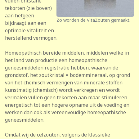
vullen ontstane
tekorten (zie boven)
aan hetgeen
Zo worden de VitaZouten gemaakt.
bijdraagt aan een
optimale vitaliteit en
herstellend vermogen.
Homeopathisch bereide middelen, middelen welke in
het land van productie een homeopathische
geneesmiddelen registratie hebben, waarvan de
grondstof, het zoutkristal = bodemmineraal, op grond
van het chemisch vermengen van minerale stoffen
kunstmatig (chemisch) wordt verkregen en wordt
vermalen vullen geen tekorten aan maar stimuleren
energetisch tot een hogere opname uit de voeding en
werken dan ook als vereenvoudige homeopathische
geneesmiddelen.
Omdat wij de celzouten, volgens de klassieke