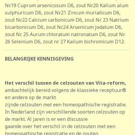
Nr.19 Cuprum arsenicosum D6, zout Nr.20 Kalium alum
sulphuricum D6, zout Nr.21 Zincum muriaticum D6,
zout Nr.22 Calcium carbonicum D6, zout Nr. 23 Natrium
bicarbonicum D6, zout Nr.24 Arsenicum jodatum D6,
zout Nr. 25 Aurum chloratum natronatum D6, zout Nr.
26 Selenium D6, zout nr. 27 Kalium bichromicum D12.
BELANGRIJKE KENNISGEVING
Het verschil tussen de celzouten van Vita-reform,
ambachtelijk bereid volgens de klassieke receptuur®
en andere op de markt
zijnde celzouten met een homeopathische registratie.
In Nederland zijn verschillende soorten celzouten op
de markt. Al jaren is er een discussie
gaande over het verschil in de celzouten met een
homeopathische registratie en de zouten