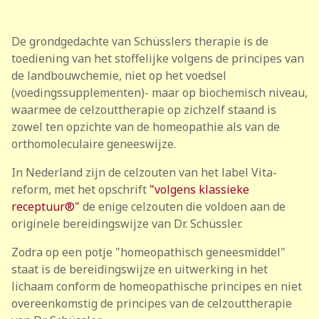
De grondgedachte van Schüsslers therapie is de
toediening van het stoffelijke volgens de principes van
de landbouwchemie, niet op het voedsel
(voedingssupplementen)- maar op biochemisch niveau,
waarmee de celzouttherapie op zichzelf staand is
zowel ten opzichte van de homeopathie als van de
orthomoleculaire geneeswijze.
In Nederland zijn de celzouten van het label Vita-
reform, met het opschrift
"volgens klassieke
receptuur®"
de enige celzouten die voldoen aan de
originele bereidingswijze van Dr. Schüssler.
Zodra op een potje "homeopathisch geneesmiddel"
staat is de bereidingswijze en uitwerking in het
lichaam conform de homeopathische principes en niet
overeenkomstig de principes van de celzouttherapie