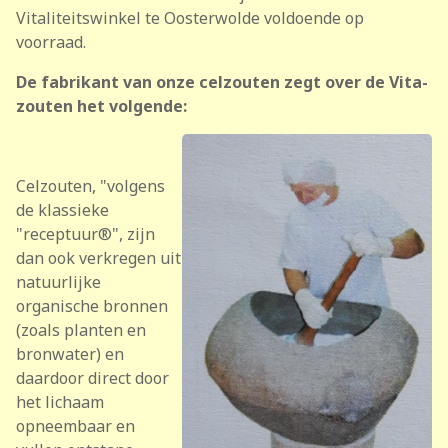
Vitaliteitswinkel te Oosterwolde voldoende op
voorraad.
De fabrikant van onze celzouten zegt over de Vita-
zouten het volgende:
Celzouten, "volgens
de klassieke
"receptuur®", zijn
dan ook verkregen uit
natuurlijke
organische bronnen
(zoals planten en
bronwater) en
daardoor direct door
het lichaam
opneembaar en