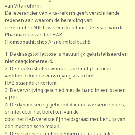
van Vita-reform.
De leverancier van Vita-reform geeft verschillende
redenen aan waarom de bereiding van
deze zouten NIET overeen komt met de eisen van de
Pharmacope van het HAB
(Homeopathisches Arzneimittelbuch):
1. De draagstof lactose is natuurlijk gekristaliseerd en
niet geagglomereerd.
2. De zoutkristallen worden aanzienlijk minder
verkleind door de verwrijving als in het
HAB staande criterium.
3. De verwrijving geschied met de hand in een stenen
vijzel.
4. De dynamisering gebeurd door de werkende mens,
en niet door het bereiken van de
door het HAB vereiste fijnheidsgraad met behulp van
een mechanische molen.
5. De verwreven zouten hebben een natuurlijke