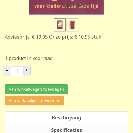
Adviesprijs:
€ 19,95
Onze prijs:
€ 10,95
stuk
1 product in voorraad
–
+
Aan winkelwagen toevoegen
Aan verlanglijst toevoegen
Beschrijving
Specificaties