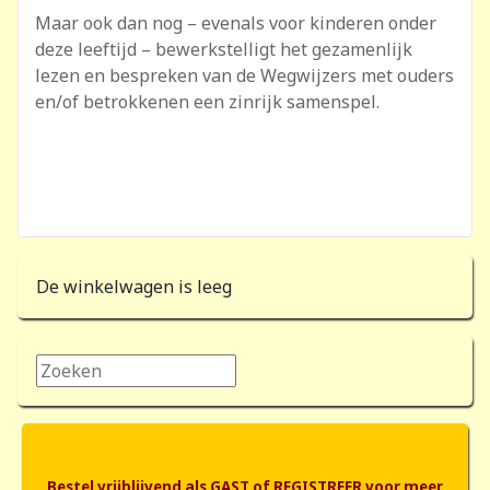
Maar ook dan nog – evenals voor kinderen onder
deze leeftijd – bewerkstelligt het gezamenlijk
lezen en bespreken van de Wegwijzers met ouders
en/of betrokkenen een zinrijk samenspel.
De winkelwagen is leeg
Zoeken...
Bestel vrijblijvend als GAST of REGISTREER voor meer