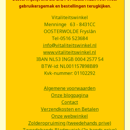
gebruikersgemak en bestellingen terugkijken.
Vitaliteitswinkel
Menninge 63 - 8431CC
OOSTERWOLDE Fryslân
Tel-0516 523684
info@vitaliteitswinkel.nl
www.vitaliteitswinkel.nl
IBAN NL53 INGB 0004 2577 54
BTW-id: NL001157898B89
Kvk-nummer: 01102292
Algemene voorwaarden
Onze blogpagina
Contact
Verzendkosten en Betalen
Onze webwinkel
Zolderopruiming (tweedehands prive)