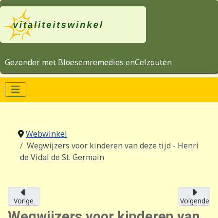
Gezonder met Bloesemremedies enCelzouten
Webwinkel
Wegwijzers voor kinderen van deze tijd - Henri
de Vidal de St. Germain
Vorige
Volgende
Wegwijzers voor kinderen van