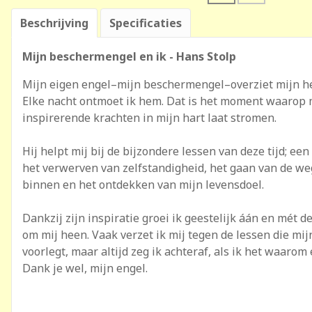
Beschrijving
Specificaties
Mijn beschermengel en ik - Hans Stolp
Mijn eigen engel–mijn beschermengel–overziet mijn he
Elke nacht ontmoet ik hem. Dat is het moment waarop m
inspirerende krachten in mijn hart laat stromen.
Hij helpt mij bij de bijzondere lessen van deze tijd; een
het verwerven van zelfstandigheid, het gaan van de we
binnen en het ontdekken van mijn levensdoel.
Dankzij zijn inspiratie groei ik geestelijk áán en mét 
om mij heen. Vaak verzet ik mij tegen de lessen die mij
voorlegt, maar altijd zeg ik achteraf, als ik het waarom 
Dank je wel, mijn engel.