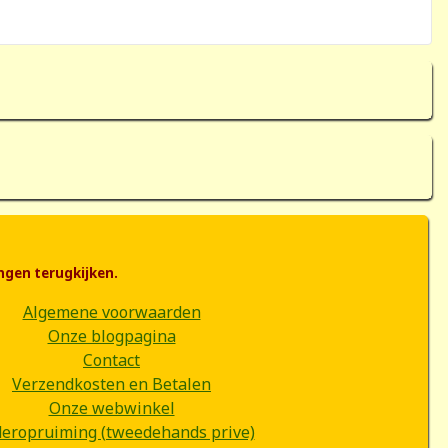
ngen terugkijken.
Algemene voorwaarden
Onze blogpagina
Contact
Verzendkosten en Betalen
Onze webwinkel
deropruiming (tweedehands prive)