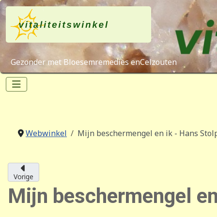
Gezonder met Bloesemremedies enCelzouten
Webwinkel
Mijn beschermengel en ik - Hans Stol
Vorige
Mijn beschermengel en 