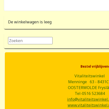
De winkelwagen is leeg
Zoeken...
Bestel vrijblijv
Vitaliteitswinkel
Menninge 63 - 8431
OOSTERWOLDE Frysl
Tel-0516 523684
info@vitaliteitswinkel.
www.vitaliteitswinkel.