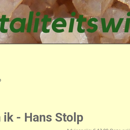
p
ik - Hans Stolp