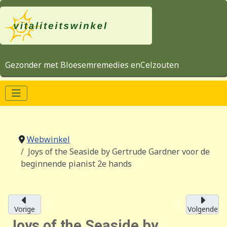
Gezonder met Bloesemremedies enCelzouten
Webwinkel
Joys of the Seaside by Gertrude Gardner voor de
beginnende pianist 2e hands
Vorige
Volgende
Joys of the Seaside by