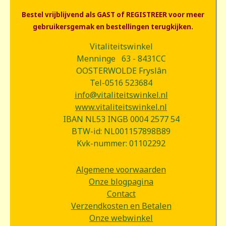
Bestel vrijblijvend als GAST of REGISTREER voor meer
gebruikersgemak en bestellingen terugkijken.
Vitaliteitswinkel
Menninge 63 - 8431CC
OOSTERWOLDE Fryslân
Tel-0516 523684
info@vitaliteitswinkel.nl
www.vitaliteitswinkel.nl
IBAN NL53 INGB 0004 2577 54
BTW-id: NL001157898B89
Kvk-nummer: 01102292
Algemene voorwaarden
Onze blogpagina
Contact
Verzendkosten en Betalen
Onze webwinkel