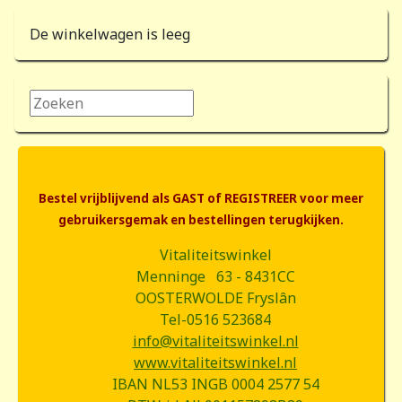
De winkelwagen is leeg
Zoeken...
Bestel vrijblijvend als GAST of REGISTREER voor meer
gebruikersgemak en bestellingen terugkijken.
Vitaliteitswinkel
Menninge 63 - 8431CC
OOSTERWOLDE Fryslân
Tel-0516 523684
info@vitaliteitswinkel.nl
www.vitaliteitswinkel.nl
IBAN NL53 INGB 0004 2577 54