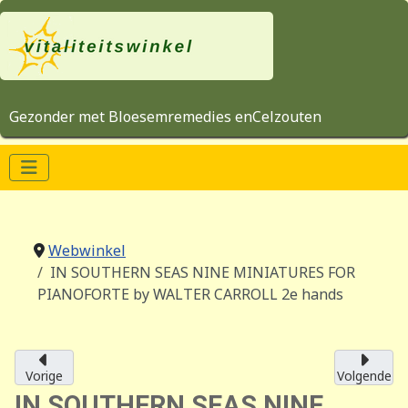
Gezonder met Bloesemremedies enCelzouten
Webwinkel
IN SOUTHERN SEAS NINE MINIATURES FOR
PIANOFORTE by WALTER CARROLL 2e hands
Vorige
Volgende
IN SOUTHERN SEAS NINE