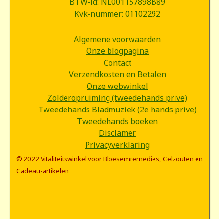
BTW-id: NL001157898B89
Kvk-nummer: 01102292
Algemene voorwaarden
Onze blogpagina
Contact
Verzendkosten en Betalen
Onze webwinkel
Zolderopruiming (tweedehands prive)
Tweedehands Bladmuziek (2e hands prive)
Tweedehands boeken
Disclamer
Privacyverklaring
© 2022 Vitaliteitswinkel voor Bloesemremedies, Celzouten en
Cadeau-artikelen