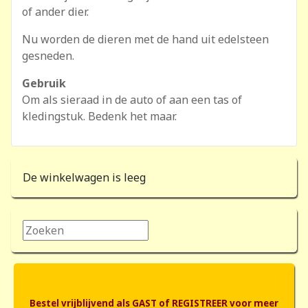
of ander dier.
Nu worden de dieren met de hand uit edelsteen
gesneden.
Gebruik
Om als sieraad in de auto of aan een tas of
kledingstuk. Bedenk het maar.
De winkelwagen is leeg
Zoeken...
Bestel vrijblijvend als GAST of REGISTREER voor meer