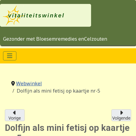
Gezonder met Bloesemremedies enCelzouten
Webwinkel
Dolfijn als mini fetisj op kaartje nr-5
Vorige
Volgende
Dolfijn als mini fetisj op kaartje