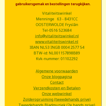
gebruikersgemak en bestellingen terugkijken.
Vitaliteitswinkel
Menninge 63 - 8431CC
OOSTERWOLDE Fryslân
Tel-0516 523684
info@vitaliteitswinkel.nl
www.vitaliteitswinkel.nl
IBAN NL53 INGB 0004 2577 54
BTW-id: NL001157898B89
Kvk-nummer: 01102292
Algemene voorwaarden
Onze blogpagina
Contact
Verzendkosten en Betalen
Onze webwinkel
Zolderopruiming (tweedehands prive)
Tweedehands Bladmuziek (2e hands prive)