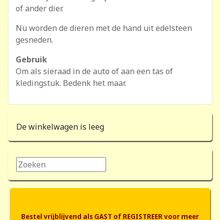
of ander dier.
Nu worden de dieren met de hand uit edelsteen
gesneden.
Gebruik
Om als sieraad in de auto of aan een tas of
kledingstuk. Bedenk het maar.
De winkelwagen is leeg
Zoeken...
Bestel vrijblijvend als GAST of REGISTREER voor meer