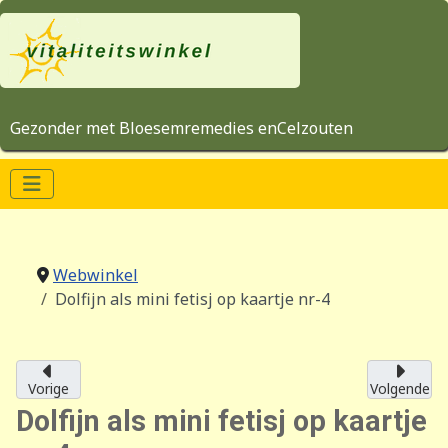
Gezonder met Bloesemremedies enCelzouten
Webwinkel
Dolfijn als mini fetisj op kaartje nr-4
Vorige
Volgende
Dolfijn als mini fetisj op kaartje