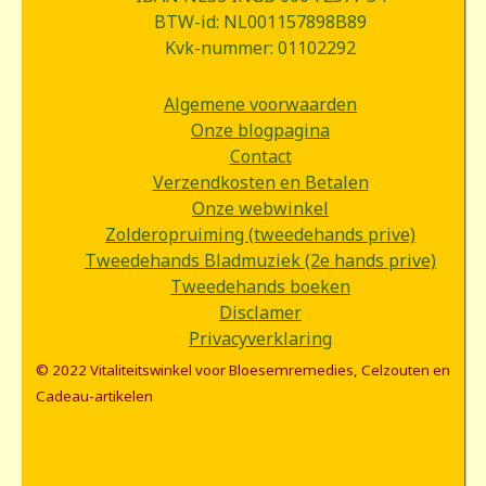
BTW-id: NL001157898B89
Kvk-nummer: 01102292
Algemene voorwaarden
Onze blogpagina
Contact
Verzendkosten en Betalen
Onze webwinkel
Zolderopruiming (tweedehands prive)
Tweedehands Bladmuziek (2e hands prive)
Tweedehands boeken
Disclamer
Privacyverklaring
© 2022 Vitaliteitswinkel voor Bloesemremedies, Celzouten en
Cadeau-artikelen