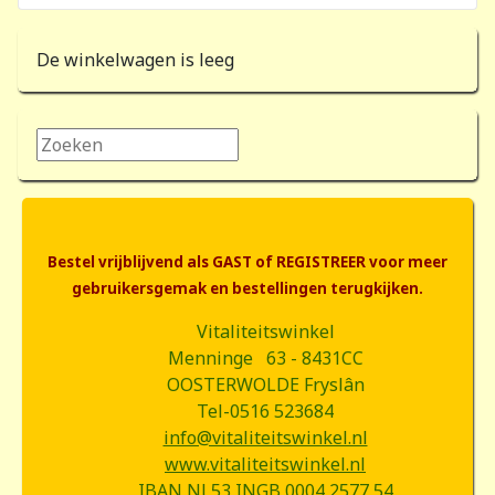
De winkelwagen is leeg
Zoeken...
Bestel vrijblijvend als GAST of REGISTREER voor meer
gebruikersgemak en bestellingen terugkijken.
Vitaliteitswinkel
Menninge 63 - 8431CC
OOSTERWOLDE Fryslân
Tel-0516 523684
info@vitaliteitswinkel.nl
www.vitaliteitswinkel.nl
IBAN NL53 INGB 0004 2577 54