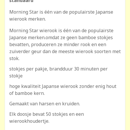
standaard
Morning Star is één van de populairste Japanse
wierook merken.
Morning Star wierook is één van de populairste
Japanse merken.omdat ze geen bamboe stokjes
bevatten, produceren ze minder rook en een
zuiverder geur dan de meeste wierook soorten met
stok.
stokjes per pakje, brandduur 30 minuten per
stokje
hoge kwaliteit Japanse wierook zonder enig hout
of bamboe kern.
Gemaakt van harsen en kruiden.
Elk doosje bevat 50 stokjes en een
wierookhoudertje.