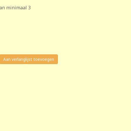
van minimaal 3
Aan verlanglijst toevoegen