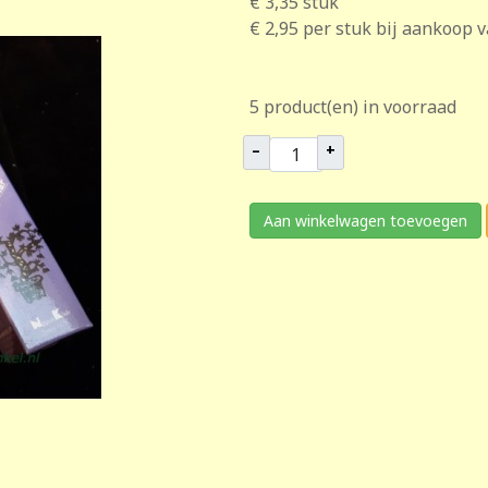
€ 3,35
stuk
€ 2,95
per stuk bij aankoop 
5 product(en) in voorraad
–
+
Aan winkelwagen toevoegen