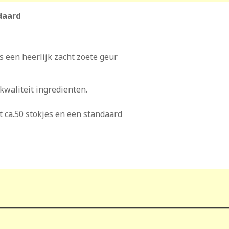
daard
s een heerlijk zacht zoete geur
kwaliteit ingredienten.
 ca.50 stokjes en een standaard