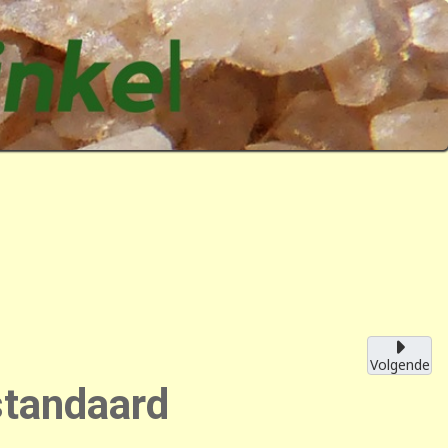
Volgende
standaard