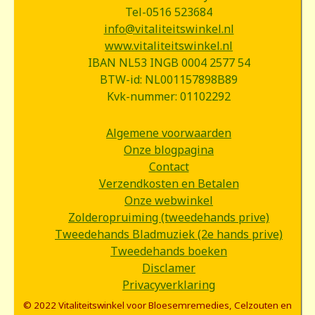
Tel-0516 523684
info@vitaliteitswinkel.nl
www.vitaliteitswinkel.nl
IBAN NL53 INGB 0004 2577 54
BTW-id: NL001157898B89
Kvk-nummer: 01102292
Algemene voorwaarden
Onze blogpagina
Contact
Verzendkosten en Betalen
Onze webwinkel
Zolderopruiming (tweedehands prive)
Tweedehands Bladmuziek (2e hands prive)
Tweedehands boeken
Disclamer
Privacyverklaring
© 2022 Vitaliteitswinkel voor Bloesemremedies, Celzouten en