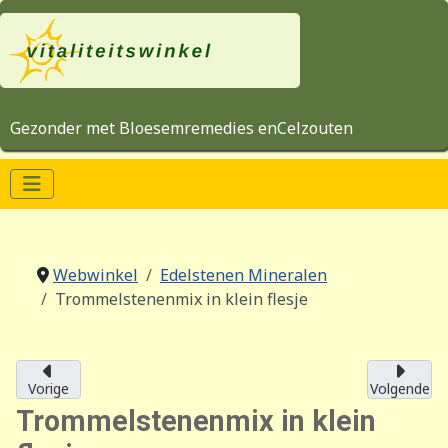
Gezonder met Bloesemremedies enCelzouten
Webwinkel
Edelstenen Mineralen
Trommelstenenmix in klein flesje
Vorige
Volgende
Trommelstenenmix in klein