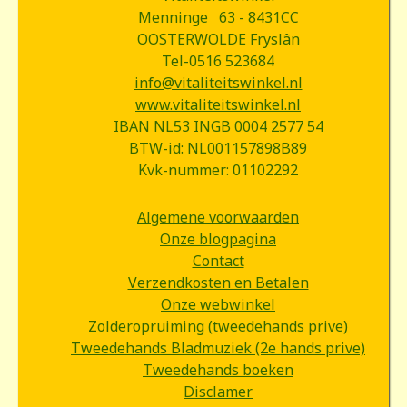
Menninge 63 - 8431CC
OOSTERWOLDE Fryslân
Tel-0516 523684
info@vitaliteitswinkel.nl
www.vitaliteitswinkel.nl
IBAN NL53 INGB 0004 2577 54
BTW-id: NL001157898B89
Kvk-nummer: 01102292
Algemene voorwaarden
Onze blogpagina
Contact
Verzendkosten en Betalen
Onze webwinkel
Zolderopruiming (tweedehands prive)
Tweedehands Bladmuziek (2e hands prive)
Tweedehands boeken
Disclamer