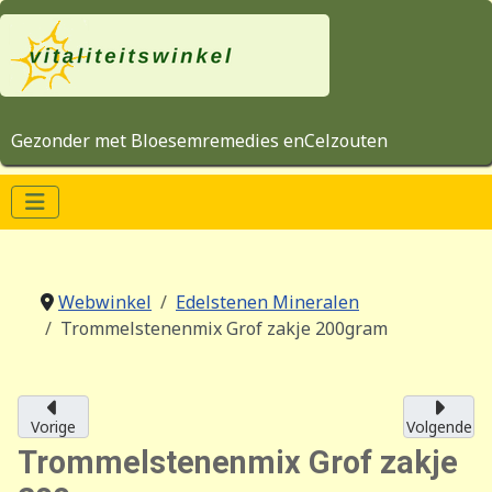
Gezonder met Bloesemremedies enCelzouten
Webwinkel
Edelstenen Mineralen
Trommelstenenmix Grof zakje 200gram
Vorige
Volgende
Trommelstenenmix Grof zakje