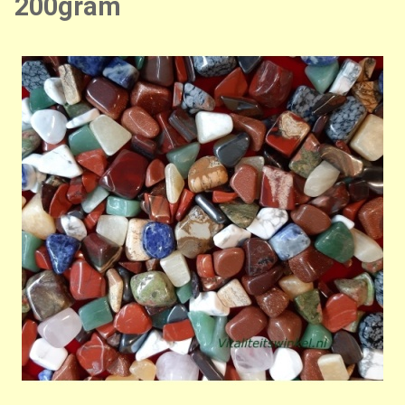
200gram