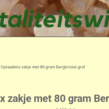
 Oplaadmix zakje met 80 gram Bergkristal grof
 zakje met 80 gram Berg