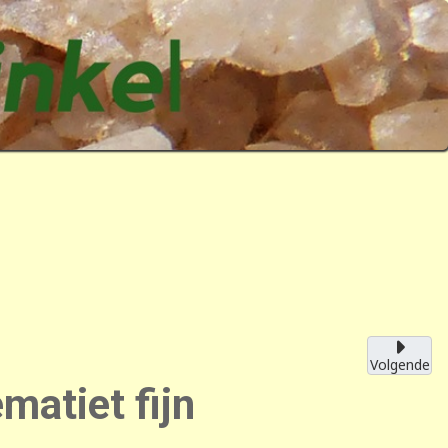
Volgende
atiet fijn