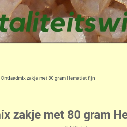
 Ontlaadmix zakje met 80 gram Hematiet fijn
x zakje met 80 gram Hem