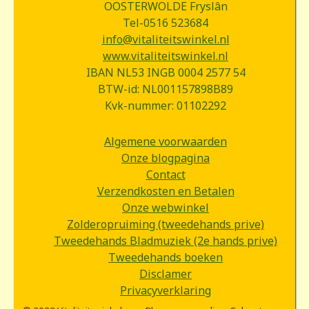
OOSTERWOLDE Fryslân
Tel-0516 523684
info@vitaliteitswinkel.nl
www.vitaliteitswinkel.nl
IBAN NL53 INGB 0004 2577 54
BTW-id: NL001157898B89
Kvk-nummer: 01102292
Algemene voorwaarden
Onze blogpagina
Contact
Verzendkosten en Betalen
Onze webwinkel
Zolderopruiming (tweedehands prive)
Tweedehands Bladmuziek (2e hands prive)
Tweedehands boeken
Disclamer
Privacyverklaring