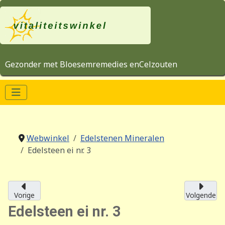
Gezonder met Bloesemremedies enCelzouten
Webwinkel
Edelstenen Mineralen
Edelsteen ei nr. 3
Vorige
Volgende
Edelsteen ei nr. 3