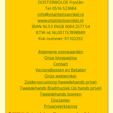
OOSTERWOLDE Fryslân
Tel-0516 523684
info@vitaliteitswinkel.nl
www.vitaliteitswinkel.nl
IBAN NL53 INGB 0004 2577 54
BTW-id: NL001157898B89
Kvk-nummer: 01102292
Algemene voorwaarden
Onze blogpagina
Contact
Verzendkosten en Betalen
Onze webwinkel
Zolderopruiming (tweedehands prive)
Tweedehands Bladmuziek (2e hands prive)
Tweedehands boeken
Disclamer
Privacyverklaring