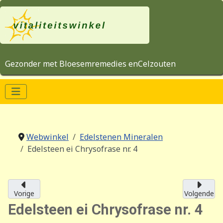
Gezonder met Bloesemremedies enCelzouten
Webwinkel
Edelstenen Mineralen
Edelsteen ei Chrysofrase nr. 4
Vorige
Volgende
Edelsteen ei Chrysofrase nr. 4