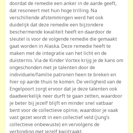
doordat de remedie een anker in de aarde geeft,
dat resoneert met hun hoge trilling. Na
verschillende afstemmingen werd het ook
duidelijk dat deze remedie een bijzondere
beschermende kwaliteit heeft en daardoor de
sleutel is voor de volgende remedie die gemaakt
gaat worden in Alaska. Deze remedie heeft te
maken met de integratie van het licht en de
duisternis. Via de Kinder Vortex krijg je de kans om
ongeschonden met je talenten door de
individuele/familie patronen heen te breken en
hier op aarde thuis te komen. De veiligheid van de
Engelpoort zorgt ervoor dat je deze talenten ook
daadwerkelijk neer durft te gaan zetten, waardoor
je beter bij jezelf blijft en minder snel vatbaar
bent voor de collectieve opinie, waardoor je vaak
vast gezet wordt in een collectief veld (Jung’s
collectieve onbewuste) en vervolgens de
verbinding met jezelf kwijtraakt.