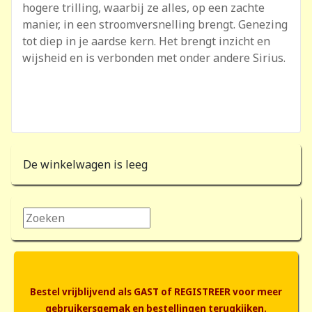
hogere trilling, waarbij ze alles, op een zachte
manier, in een stroomversnelling brengt. Genezing
tot diep in je aardse kern. Het brengt inzicht en
wijsheid en is verbonden met onder andere Sirius.
De winkelwagen is leeg
Zoeken...
Bestel vrijblijvend als GAST of REGISTREER voor meer
gebruikersgemak en bestellingen terugkijken.