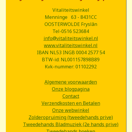
Vitaliteitswinkel
Menninge 63 - 8431CC
OOSTERWOLDE Fryslân
Tel-0516 523684
info@vitaliteitswinkel.nl
www.vitaliteitswinkel.nl
IBAN NL53 INGB 0004 2577 54
BTW-id: NL001157898B89
Kvk-nummer: 01102292
Algemene voorwaarden
Onze blogpagina
Contact
Verzendkosten en Betalen
Onze webwinkel
Zolderopruiming (tweedehands prive)
Tweedehands Bladmuziek (2e hands prive)
Tweedehands boeken