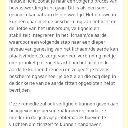
nieuwe licht, zodat je naar een volgend proces van
bewustwording kunt gaan. Dit is als een soort
geboortekanaal van de nieuwe tijd. Het nieuwe in
kunnen gaan met de bescherming van het licht en
de liefde van het universum, veiligheid en
stabiliteit integreren in het lichaam/de aarde,
waardoor een volgende stap naar een dieper
niveau van genezing van het lichaam/de aarde kan
plaatsvinden. Ze zorgt voor een verbinding met je
oorspronkelijke engelkracht om het licht in de
aarde te kunnen brengen en ze geeft je tevens
bescherming wanneer je de zielen die nog diep in
de donkerte van de aarde zitten opgesloten helpt
bevrijden.
Deze remedie zal ook veiligheid kunnen geven aan
hooggevoelige personen/ kinderen, omdat ze
minder in de gedragsproblematiek hoeven te
vluchten om zichzelf te kunnen handhaven,