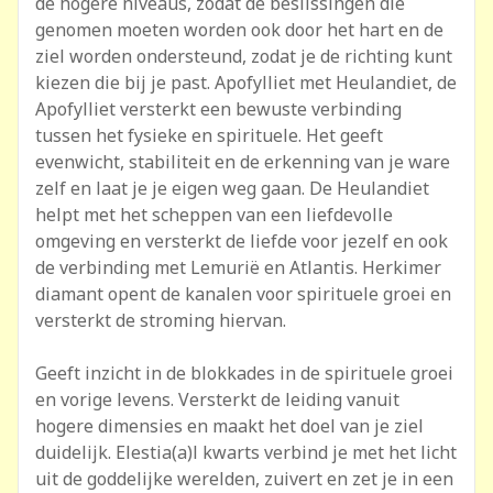
de hogere niveaus, zodat de beslissingen die
genomen moeten worden ook door het hart en de
ziel worden ondersteund, zodat je de richting kunt
kiezen die bij je past. Apofylliet met Heulandiet, de
Apofylliet versterkt een bewuste verbinding
tussen het fysieke en spirituele. Het geeft
evenwicht, stabiliteit en de erkenning van je ware
zelf en laat je je eigen weg gaan. De Heulandiet
helpt met het scheppen van een liefdevolle
omgeving en versterkt de liefde voor jezelf en ook
de verbinding met Lemurië en Atlantis. Herkimer
diamant opent de kanalen voor spirituele groei en
versterkt de stroming hiervan.
Geeft inzicht in de blokkades in de spirituele groei
en vorige levens. Versterkt de leiding vanuit
hogere dimensies en maakt het doel van je ziel
duidelijk. Elestia(a)l kwarts verbind je met het licht
uit de goddelijke werelden, zuivert en zet je in een