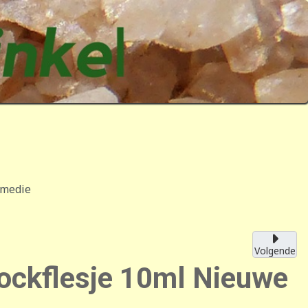
emedie
Volgende
ockflesje 10ml Nieuwe