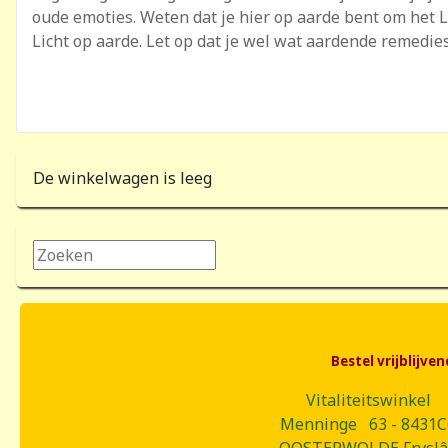
oude emoties. Weten dat je hier op aarde bent om het Li
Licht op aarde. Let op dat je wel wat aardende remedie
De winkelwagen is leeg
Zoeken...
Bestel vrijblijv
Vitaliteitswinkel
Menninge 63 - 8431