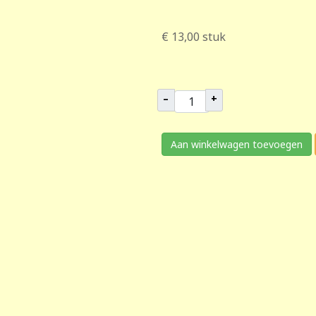
€ 13,00
stuk
–
+
Aan winkelwagen toevoegen