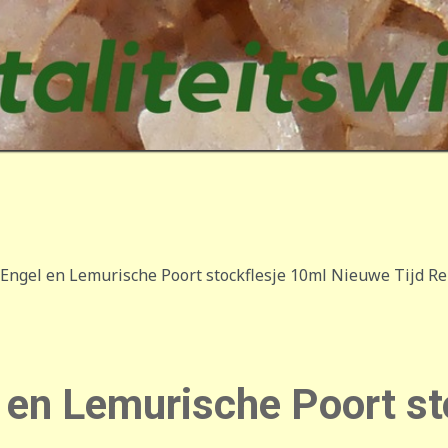
ngel en Lemurische Poort stockflesje 10ml Nieuwe Tijd R
en Lemurische Poort st