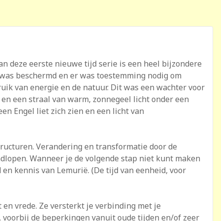
deze eerste nieuwe tijd serie is een heel bijzondere
s was beschermd en er was toestemming nodig om
uik van energie en de natuur. Dit was een wachter voor
en een straal van warm, zonnegeel licht onder een
n Engel liet zich zien en een licht van
tructuren. Verandering en transformatie door de
rondlopen. Wanneer je de volgende stap niet kunt maken
en kennis van Lemurië. (De tijd van eenheid, voor
en vrede. Ze versterkt je verbinding met je
n, voorbij de beperkingen vanuit oude tijden en/of zeer