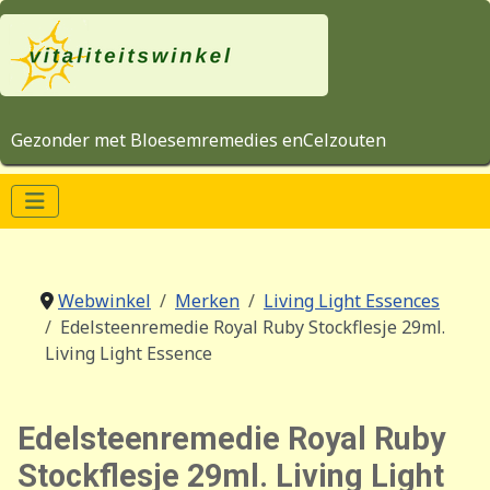
Gezonder met Bloesemremedies enCelzouten
Webwinkel
Merken
Living Light Essences
Edelsteenremedie Royal Ruby Stockflesje 29ml.
Living Light Essence
Edelsteenremedie Royal Ruby
Stockflesje 29ml. Living Light