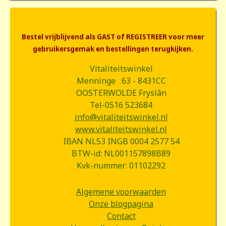
Bestel vrijblijvend als GAST of REGISTREER voor meer
gebruikersgemak en bestellingen terugkijken.
Vitaliteitswinkel
Menninge 63 - 8431CC
OOSTERWOLDE Fryslân
Tel-0516 523684
info@vitaliteitswinkel.nl
www.vitaliteitswinkel.nl
IBAN NL53 INGB 0004 2577 54
BTW-id: NL001157898B89
Kvk-nummer: 01102292
Algemene voorwaarden
Onze blogpagina
Contact