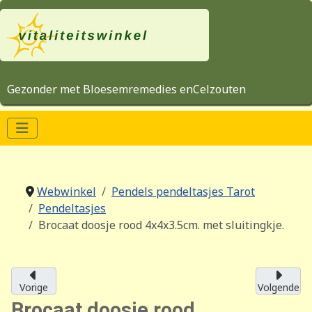
Gezonder met Bloesemremedies enCelzouten
Webwinkel
Pendels pendeltasjes Tarot
Pendeltasjes
Brocaat doosje rood 4x4x3.5cm. met sluitingkje.
Vorige
Volgende
Brocaat doosje rood