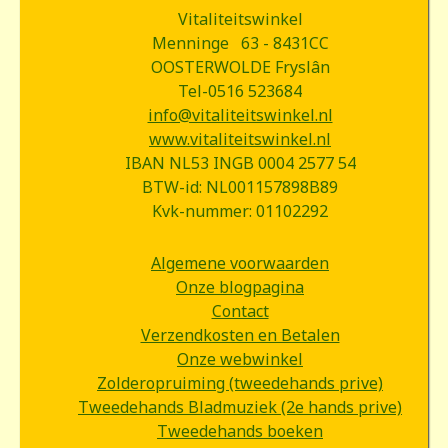
Vitaliteitswinkel
Menninge 63 - 8431CC
OOSTERWOLDE Fryslân
Tel-0516 523684
info@vitaliteitswinkel.nl
www.vitaliteitswinkel.nl
IBAN NL53 INGB 0004 2577 54
BTW-id: NL001157898B89
Kvk-nummer: 01102292
Algemene voorwaarden
Onze blogpagina
Contact
Verzendkosten en Betalen
Onze webwinkel
Zolderopruiming (tweedehands prive)
Tweedehands Bladmuziek (2e hands prive)
Tweedehands boeken