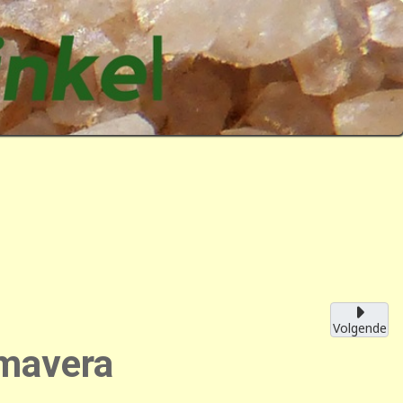
Volgende
imavera