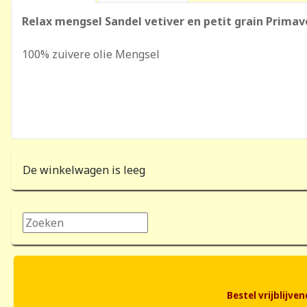
Relax mengsel Sandel vetiver en petit grain Primav
100% zuivere olie Mengsel
De winkelwagen is leeg
Zoeken...
Bestel vrijblijv