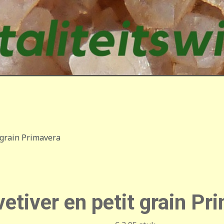
 grain Primavera
etiver en petit grain Pr