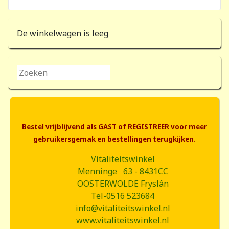
De winkelwagen is leeg
Zoeken...
Bestel vrijblijvend als GAST of REGISTREER voor meer
gebruikersgemak en bestellingen terugkijken.
Vitaliteitswinkel
Menninge 63 - 8431CC
OOSTERWOLDE Fryslân
Tel-0516 523684
info@vitaliteitswinkel.nl
www.vitaliteitswinkel.nl