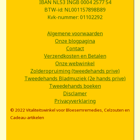
IBAN NL53 INGB 0004 2577 54
BTW-id: NL001157898B89
Kvk-nummer: 01102292
Algemene voorwaarden
Onze blogpagina
Contact
Verzendkosten en Betalen
Onze webwinkel
Zolderopruiming (tweedehands prive)
Tweedehands Bladmuziek (2e hands prive)
Tweedehands boeken
Disclamer
Privacyverklaring
© 2022 Vitaliteitswinkel voor Bloesemremedies, Celzouten en
Cadeau-artikelen