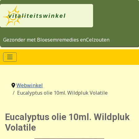
Gezonder met Bloesemremedies enCelzouten
Webwinkel
Eucalyptus olie 10ml. Wildpluk Volatile
Eucalyptus olie 10ml. Wildpluk
Volatile