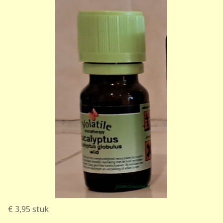
€ 3,95
stuk