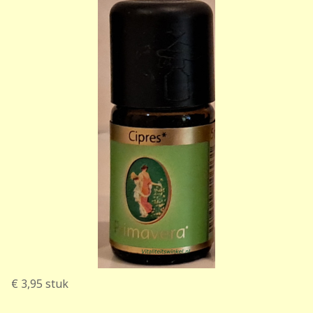
€ 3,95
stuk