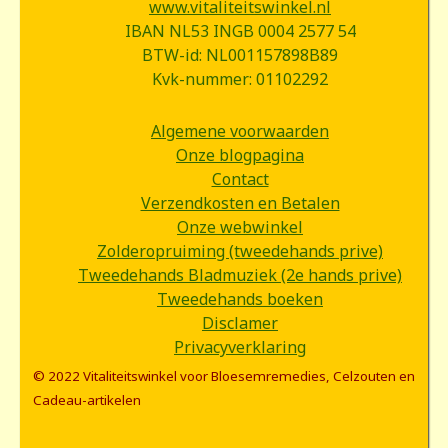
www.vitaliteitswinkel.nl
IBAN NL53 INGB 0004 2577 54
BTW-id: NL001157898B89
Kvk-nummer: 01102292
Algemene voorwaarden
Onze blogpagina
Contact
Verzendkosten en Betalen
Onze webwinkel
Zolderopruiming (tweedehands prive)
Tweedehands Bladmuziek (2e hands prive)
Tweedehands boeken
Disclamer
Privacyverklaring
© 2022 Vitaliteitswinkel voor Bloesemremedies, Celzouten en
Cadeau-artikelen