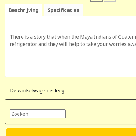
Beschrijving
Specificaties
There is a story that when the Maya Indians of Guatema
refrigerator and they will help to take your worries awa
De winkelwagen is leeg
Zoeken...