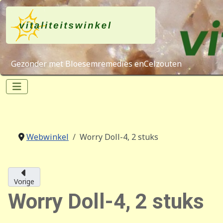
Gezonder met Bloesemremedies enCelzouten
Webwinkel
Worry Doll-4, 2 stuks
Vorige
Worry Doll-4, 2 stuks