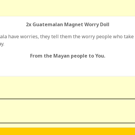
2x Guatemalan Magnet Worry Doll
la have worries, they tell them the worry people who take 
y.
From the Mayan people to You.