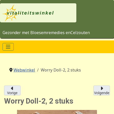
Gezonder met Bloesemremedies enCelzouten
Webwinkel
Worry Doll-2, 2 stuks
Vorige
Volgende
Worry Doll-2, 2 stuks