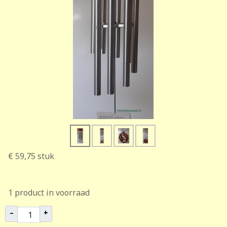
€ 59,75
stuk
1 product in voorraad
–
+