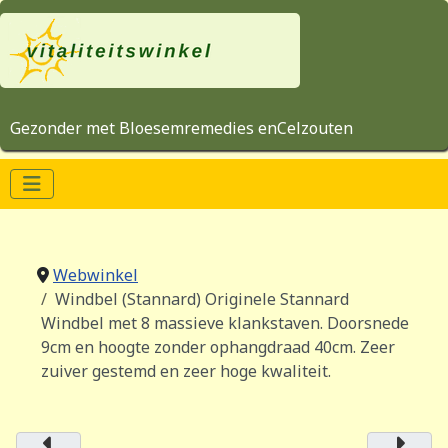
Gezonder met Bloesemremedies enCelzouten
Webwinkel
Windbel (Stannard) Originele Stannard
Windbel met 8 massieve klankstaven. Doorsnede
9cm en hoogte zonder ophangdraad 40cm. Zeer
zuiver gestemd en zeer hoge kwaliteit.