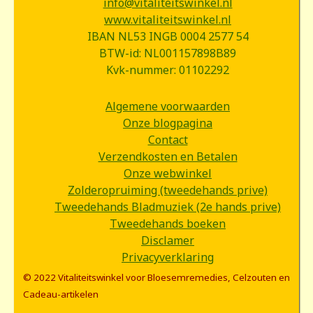
info@vitaliteitswinkel.nl
www.vitaliteitswinkel.nl
IBAN NL53 INGB 0004 2577 54
BTW-id: NL001157898B89
Kvk-nummer: 01102292
Algemene voorwaarden
Onze blogpagina
Contact
Verzendkosten en Betalen
Onze webwinkel
Zolderopruiming (tweedehands prive)
Tweedehands Bladmuziek (2e hands prive)
Tweedehands boeken
Disclamer
Privacyverklaring
© 2022 Vitaliteitswinkel voor Bloesemremedies, Celzouten en
Cadeau-artikelen