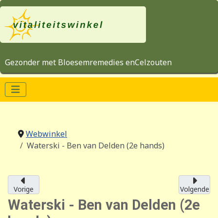
Gezonder met Bloesemremedies enCelzouten
Webwinkel
Waterski - Ben van Delden (2e hands)
Vorige
Volgende
Waterski - Ben van Delden (2e