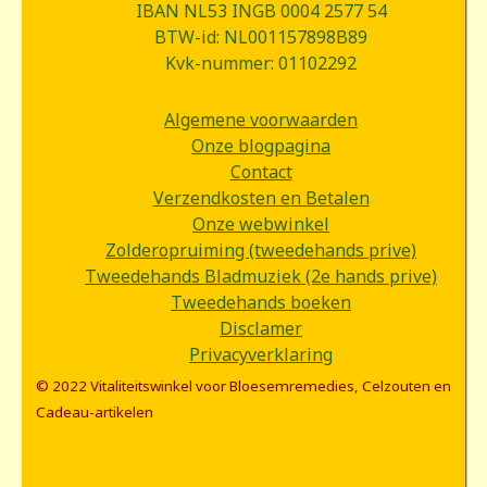
IBAN NL53 INGB 0004 2577 54
BTW-id: NL001157898B89
Kvk-nummer: 01102292
Algemene voorwaarden
Onze blogpagina
Contact
Verzendkosten en Betalen
Onze webwinkel
Zolderopruiming (tweedehands prive)
Tweedehands Bladmuziek (2e hands prive)
Tweedehands boeken
Disclamer
Privacyverklaring
© 2022 Vitaliteitswinkel voor Bloesemremedies, Celzouten en
Cadeau-artikelen