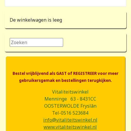
De winkelwagen is leeg
Zoeken...
Bestel vrijblijvend als GAST of REGISTREER voor meer
gebruikersgemak en bestellingen terugkijken.
Vitaliteitswinkel
Menninge 63 - 8431CC
OOSTERWOLDE Fryslân
Tel-0516 523684
info@vitaliteitswinkel.nl
www.vitaliteitswinkel.nl