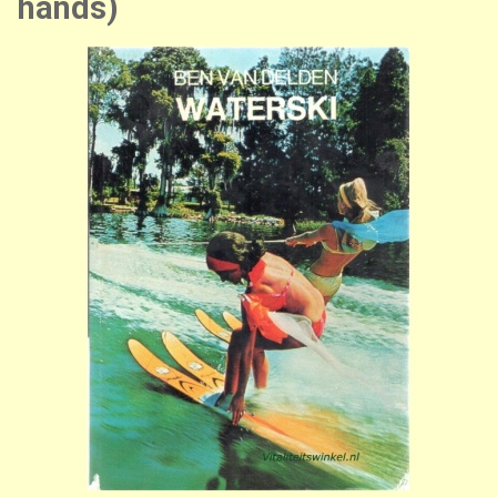
hands)